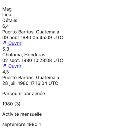
Mag
Lieu
Détails
6,4
Puerto Barrios, Guatemala
09 août 1980 05:45:09 UTC
Ouvrir
5,3
Choloma, Honduras
02 sept. 1980 10:28:08 UTC
Ouvrir
4,3
Puerto Barrios, Guatemala
28 juil. 1980 17:16:04 UTC
Parcourir par année
1980 (3)
Activité mensuelle
septembre 1980
1