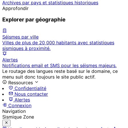
Archives par pays et statistiques historiques
Approfondir
Explorer par géographie
Séismes par ville
Villes de plus de 20 000 habitants avec statistiques
sismiques à proximité.
Alertes
Notifications email et SMS pour les séismes majeurs.
Le routage des langues reste basé sur le domaine, ce
menu suit donc toujours le site public actif.
Ressources
Confidentialité
Nous contacter
Alertes
Connexion
Navigation
Sismique Zone