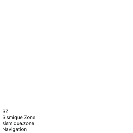
SZ
Sismique Zone
sismique.zone
Navigation