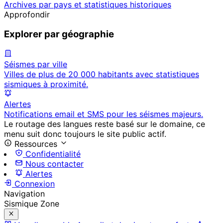
Archives par pays et statistiques historiques
Approfondir
Explorer par géographie
Séismes par ville
Villes de plus de 20 000 habitants avec statistiques
sismiques à proximité.
Alertes
Notifications email et SMS pour les séismes majeurs.
Le routage des langues reste basé sur le domaine, ce
menu suit donc toujours le site public actif.
Ressources
Confidentialité
Nous contacter
Alertes
Connexion
Navigation
Sismique Zone