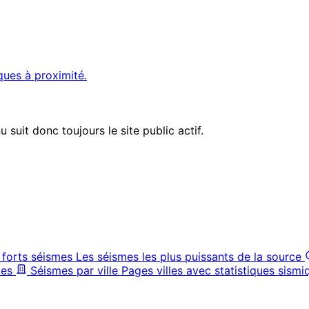
ques à proximité.
suit donc toujours le site public actif.
 forts séismes
Les séismes les plus puissants de la source
ves
Séismes par ville
Pages villes avec statistiques sismi