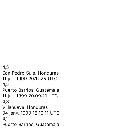
4,5
San Pedro Sula, Honduras
11 juil. 1999 20:17:25 UTC
4,5
Puerto Barrios, Guatemala
11 juil. 1999 20:09:21 UTC
4,3
Villanueva, Honduras
04 janv. 1999 18:10:11 UTC
4,2
Puerto Barrios, Guatemala