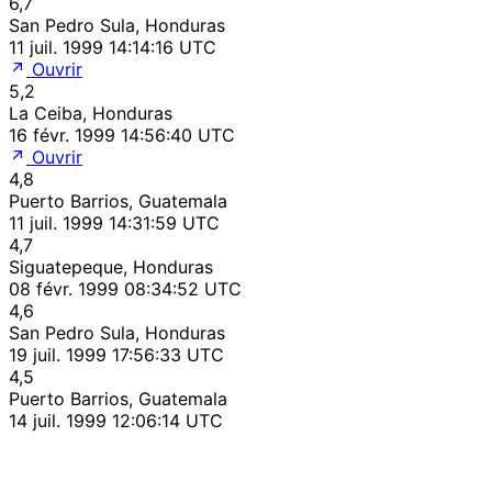
6,7
San Pedro Sula, Honduras
11 juil. 1999 14:14:16 UTC
Ouvrir
5,2
La Ceiba, Honduras
16 févr. 1999 14:56:40 UTC
Ouvrir
4,8
Puerto Barrios, Guatemala
11 juil. 1999 14:31:59 UTC
4,7
Siguatepeque, Honduras
08 févr. 1999 08:34:52 UTC
4,6
San Pedro Sula, Honduras
19 juil. 1999 17:56:33 UTC
4,5
Puerto Barrios, Guatemala
14 juil. 1999 12:06:14 UTC