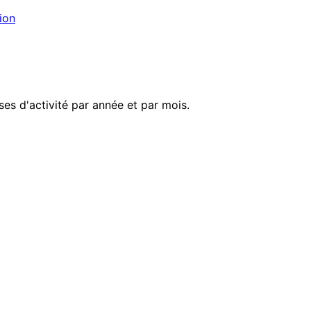
ion
es d'activité par année et par mois.