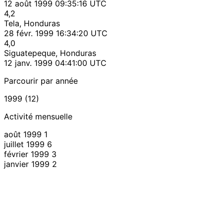
12 août 1999 09:35:16 UTC
4,2
Tela, Honduras
28 févr. 1999 16:34:20 UTC
4,0
Siguatepeque, Honduras
12 janv. 1999 04:41:00 UTC
Parcourir par année
1999 (12)
Activité mensuelle
août 1999
1
juillet 1999
6
février 1999
3
janvier 1999
2