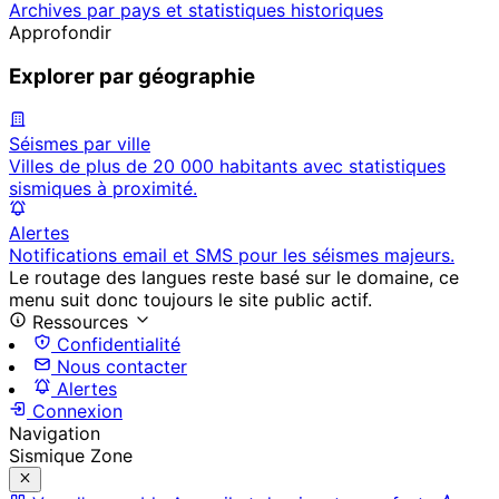
Archives par pays et statistiques historiques
Approfondir
Explorer par géographie
Séismes par ville
Villes de plus de 20 000 habitants avec statistiques
sismiques à proximité.
Alertes
Notifications email et SMS pour les séismes majeurs.
Le routage des langues reste basé sur le domaine, ce
menu suit donc toujours le site public actif.
Ressources
Confidentialité
Nous contacter
Alertes
Connexion
Navigation
Sismique Zone