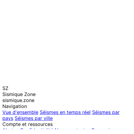
SZ
Sismique Zone
sismique.zone
Navigation
Vue d'ensemble
Séismes en temps réel
Séismes par
pays
Séismes par ville
Compte et ressources
Alertes
Confidentialité
Nous contacter
Connexion