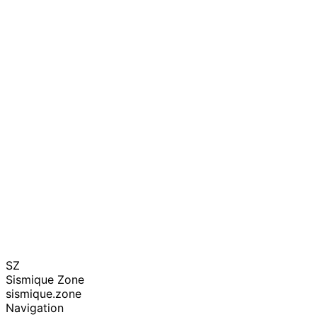
SZ
Sismique Zone
sismique.zone
Navigation