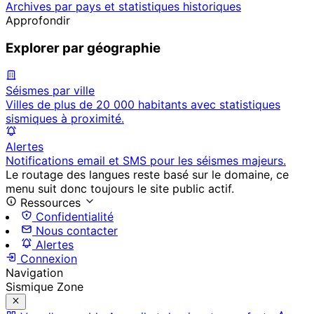
Archives par pays et statistiques historiques
Approfondir
Explorer par géographie
Séismes par ville
Villes de plus de 20 000 habitants avec statistiques
sismiques à proximité.
Alertes
Notifications email et SMS pour les séismes majeurs.
Le routage des langues reste basé sur le domaine, ce
menu suit donc toujours le site public actif.
Ressources
Confidentialité
Nous contacter
Alertes
Connexion
Navigation
Sismique Zone