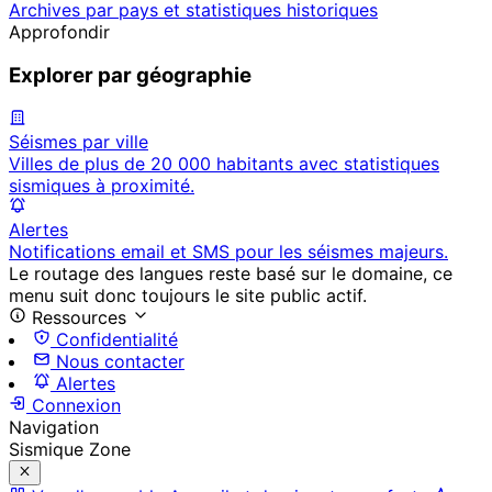
Archives par pays et statistiques historiques
Approfondir
Explorer par géographie
Séismes par ville
Villes de plus de 20 000 habitants avec statistiques
sismiques à proximité.
Alertes
Notifications email et SMS pour les séismes majeurs.
Le routage des langues reste basé sur le domaine, ce
menu suit donc toujours le site public actif.
Ressources
Confidentialité
Nous contacter
Alertes
Connexion
Navigation
Sismique Zone