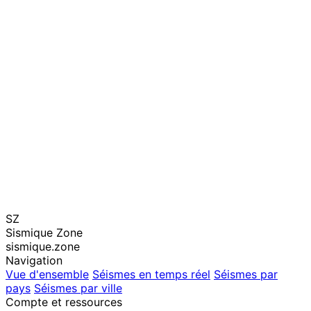
SZ
Sismique Zone
sismique.zone
Navigation
Vue d'ensemble
Séismes en temps réel
Séismes par
pays
Séismes par ville
Compte et ressources