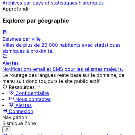
Archives par pays et statistiques historiques
Approfondir
Explorer par géographie
Séismes par ville
Villes de plus de 20 000 habitants avec statistiques
sismiques à proximité.
Alertes
Notifications email et SMS pour les séismes majeurs.
Le routage des langues reste basé sur le domaine, ce
menu suit donc toujours le site public actif.
Ressources
Confidentialité
Nous contacter
Alertes
Connexion
Navigation
Sismique Zone