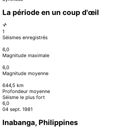
La période en un coup d'œil
1
Séismes enregistrés
6,0
Magnitude maximale
6,0
Magnitude moyenne
644,5
km
Profondeur moyenne
Séisme le plus fort
6,0
04 sept. 1981
Inabanga, Philippines