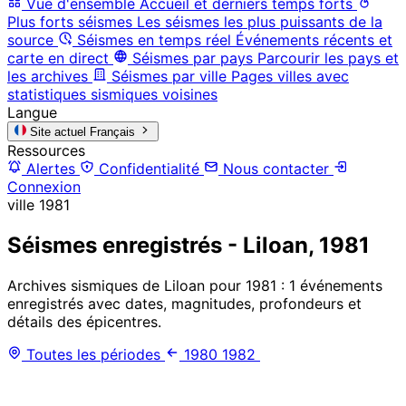
Vue d'ensemble
Accueil et derniers temps forts
Plus forts séismes
Les séismes les plus puissants de la
source
Séismes en temps réel
Événements récents et
carte en direct
Séismes par pays
Parcourir les pays et
les archives
Séismes par ville
Pages villes avec
statistiques sismiques voisines
Langue
Site actuel
Français
Ressources
Alertes
Confidentialité
Nous contacter
Connexion
ville
1981
Séismes enregistrés - Liloan, 1981
Archives sismiques de Liloan pour 1981 : 1 événements
enregistrés avec dates, magnitudes, profondeurs et
détails des épicentres.
Toutes les périodes
1980
1982