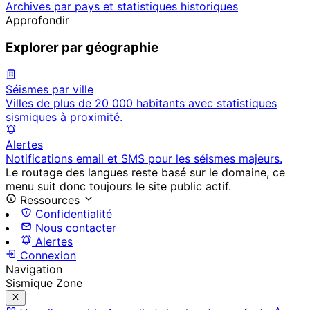
Archives par pays et statistiques historiques
Approfondir
Explorer par géographie
Séismes par ville
Villes de plus de 20 000 habitants avec statistiques
sismiques à proximité.
Alertes
Notifications email et SMS pour les séismes majeurs.
Le routage des langues reste basé sur le domaine, ce
menu suit donc toujours le site public actif.
Ressources
Confidentialité
Nous contacter
Alertes
Connexion
Navigation
Sismique Zone