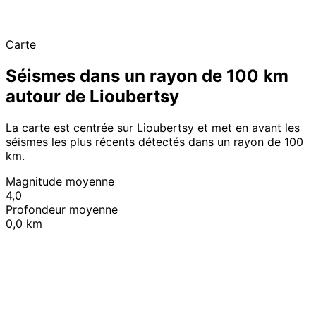
Carte
Séismes dans un rayon de 100 km
autour de Lioubertsy
La carte est centrée sur Lioubertsy et met en avant les
séismes les plus récents détectés dans un rayon de 100
km.
Magnitude moyenne
4,0
Profondeur moyenne
0,0 km
Leaflet
|
© OpenStreetMap contributors
+
−