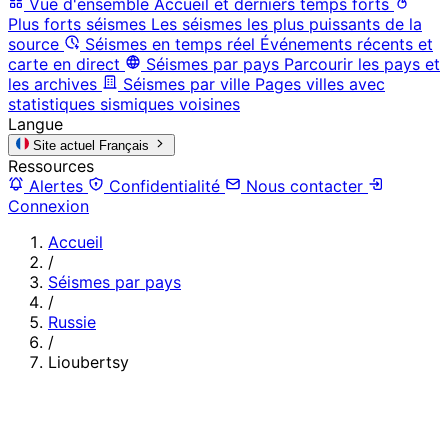
Vue d'ensemble
Accueil et derniers temps forts
Plus forts séismes
Les séismes les plus puissants de la
source
Séismes en temps réel
Événements récents et
carte en direct
Séismes par pays
Parcourir les pays et
les archives
Séismes par ville
Pages villes avec
statistiques sismiques voisines
Langue
Site actuel
Français
Ressources
Alertes
Confidentialité
Nous contacter
Connexion
Accueil
/
Séismes par pays
/
Russie
/
Lioubertsy