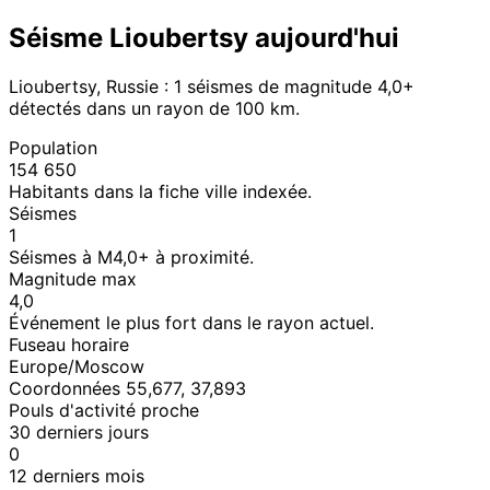
Séisme Lioubertsy aujourd'hui
Lioubertsy, Russie : 1 séismes de magnitude 4,0+
détectés dans un rayon de 100 km.
Population
154 650
Habitants dans la fiche ville indexée.
Séismes
1
Séismes à M4,0+ à proximité.
Magnitude max
4,0
Événement le plus fort dans le rayon actuel.
Fuseau horaire
Europe/Moscow
Coordonnées 55,677, 37,893
Pouls d'activité proche
30 derniers jours
0
12 derniers mois