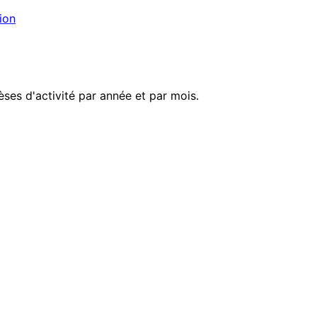
ion
èses d'activité par année et par mois.