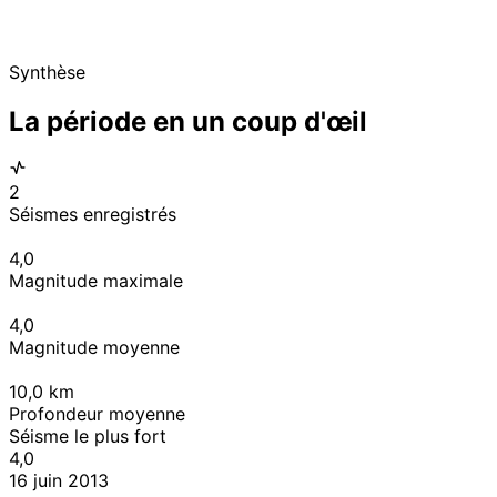
Synthèse
La période en un coup d'œil
2
Séismes enregistrés
4,0
Magnitude maximale
4,0
Magnitude moyenne
10,0
km
Profondeur moyenne
Séisme le plus fort
4,0
16 juin 2013