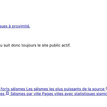
ques à proximité.
suit donc toujours le site public actif.
 forts séismes
Les séismes les plus puissants de la source
ves
Séismes par ville
Pages villes avec statistiques sismi