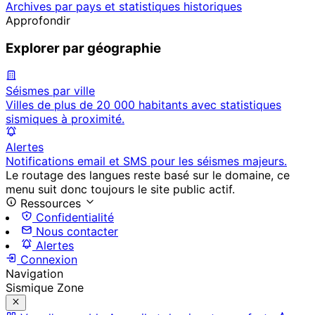
Archives par pays et statistiques historiques
Approfondir
Explorer par géographie
Séismes par ville
Villes de plus de 20 000 habitants avec statistiques
sismiques à proximité.
Alertes
Notifications email et SMS pour les séismes majeurs.
Le routage des langues reste basé sur le domaine, ce
menu suit donc toujours le site public actif.
Ressources
Confidentialité
Nous contacter
Alertes
Connexion
Navigation
Sismique Zone