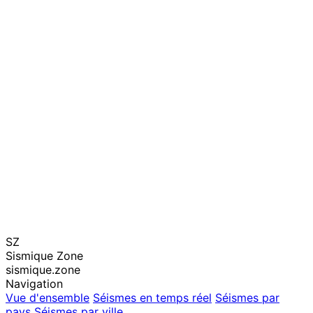
SZ
Sismique Zone
sismique.zone
Navigation
Vue d'ensemble
Séismes en temps réel
Séismes par
pays
Séismes par ville