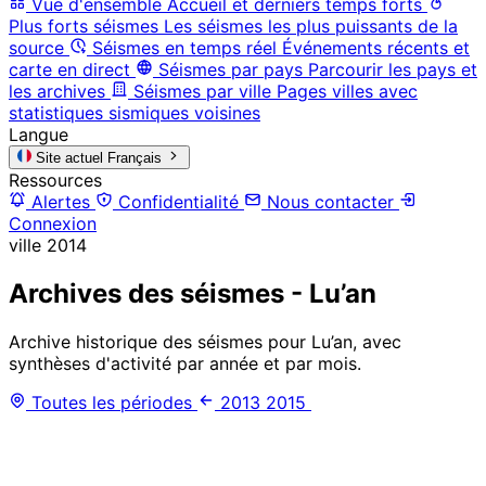
Vue d'ensemble
Accueil et derniers temps forts
Plus forts séismes
Les séismes les plus puissants de la
source
Séismes en temps réel
Événements récents et
carte en direct
Séismes par pays
Parcourir les pays et
les archives
Séismes par ville
Pages villes avec
statistiques sismiques voisines
Langue
Site actuel
Français
Ressources
Alertes
Confidentialité
Nous contacter
Connexion
ville
2014
Archives des séismes - Lu’an
Archive historique des séismes pour Lu’an, avec
synthèses d'activité par année et par mois.
Toutes les périodes
2013
2015