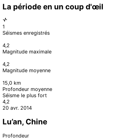
La période en un coup d'œil
1
Séismes enregistrés
4,2
Magnitude maximale
4,2
Magnitude moyenne
15,0
km
Profondeur moyenne
Séisme le plus fort
4,2
20 avr. 2014
Lu’an, Chine
Profondeur