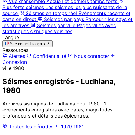
Vue d'ensemble
Accueil et derniers temps forts
Plus forts séismes
Les séismes les plus puissants de la
source
Séismes en temps réel
Événements récents et
carte en direct
Séismes par pays
Parcourir les pays et
les archives
Séismes par ville
Pages villes avec
statistiques sismiques voisines
Langue
Site actuel
Français
Ressources
Alertes
Confidentialité
Nous contacter
Connexion
ville
1980
Séismes enregistrés - Ludhiana,
1980
Archives sismiques de Ludhiana pour 1980 : 1
événements enregistrés avec dates, magnitudes,
profondeurs et détails des épicentres.
Toutes les périodes
1979
1981