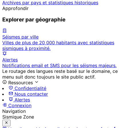
Archives par pays et statistiques historiques
Approfondir
Explorer par géographie
Séismes par ville
Villes de plus de 20 000 habitants avec statistiques
sismiques à proximité.
Alertes
Notifications email et SMS pour les séismes majeurs.
Le routage des langues reste basé sur le domaine, ce
menu suit donc toujours le site public actif.
Ressources
Confidentialité
Nous contacter
Alertes
Connexion
Navigation
Sismique Zone