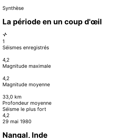
Synthèse
La période en un coup d'œil
1
Séismes enregistrés
4,2
Magnitude maximale
4,2
Magnitude moyenne
33,0
km
Profondeur moyenne
Séisme le plus fort
4,2
29 mai 1980
Nangal, Inde