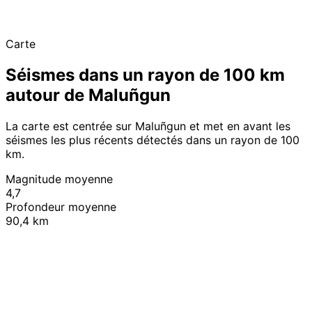
Carte
Séismes dans un rayon de 100 km
autour de Maluñgun
La carte est centrée sur Maluñgun et met en avant les
séismes les plus récents détectés dans un rayon de 100
km.
Magnitude moyenne
4,7
Profondeur moyenne
90,4 km
Leaflet
|
© OpenStreetMap contributors
+
−