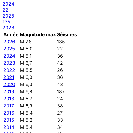
2024
22
2025
135
2026
Année
Magnitude max
Séismes
2026
M 7,8
135
2025
M 5,0
22
2024
M 5,1
36
2023
M 6,7
42
2022
M 5,5
26
2021
M 6,0
36
2020
M 6,3
43
2019
M 6,8
187
2018
M 5,7
24
2017
M 6,9
38
2016
M 5,4
27
2015
M 5,2
33
2014
M 5,4
34