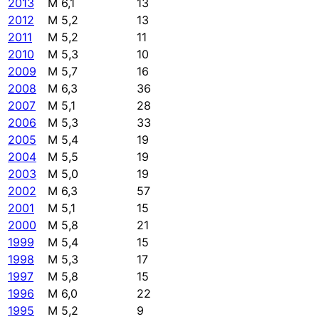
2013
M 6,1
13
2012
M 5,2
13
2011
M 5,2
11
2010
M 5,3
10
2009
M 5,7
16
2008
M 6,3
36
2007
M 5,1
28
2006
M 5,3
33
2005
M 5,4
19
2004
M 5,5
19
2003
M 5,0
19
2002
M 6,3
57
2001
M 5,1
15
2000
M 5,8
21
1999
M 5,4
15
1998
M 5,3
17
1997
M 5,8
15
1996
M 6,0
22
1995
M 5,2
9