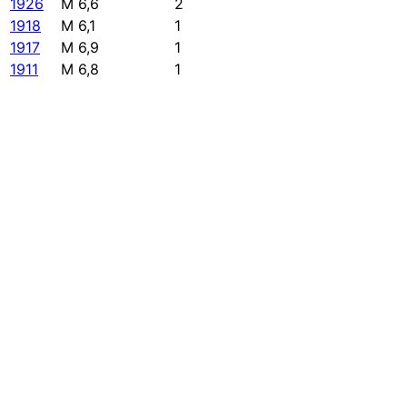
1926
M 6,6
2
1918
M 6,1
1
1917
M 6,9
1
1911
M 6,8
1