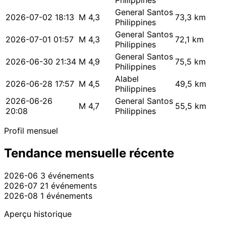
Philippines
General Santos
2026-07-02 18:13
M 4,3
73,3 km
Philippines
General Santos
2026-07-01 01:57
M 4,3
72,1 km
Philippines
General Santos
2026-06-30 21:34
M 4,9
75,5 km
Philippines
Alabel
2026-06-28 17:57
M 4,5
49,5 km
Philippines
2026-06-26
General Santos
M 4,7
55,5 km
20:08
Philippines
Profil mensuel
Tendance mensuelle récente
2026-06
3 événements
2026-07
21 événements
2026-08
1 événements
Aperçu historique