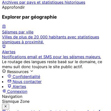
Archives par pays et statistiques historiques
Approfondir
Explorer par géographie
Séismes par ville
Villes de plus de 20 000 habitants avec statistiques
sismiques à proximité.
Alertes
Notifications email et SMS pour les séismes majeurs.
Le routage des langues reste basé sur le domaine, ce
menu suit donc toujours le site public actif.
Ressources
Confidentialité
Nous contacter
Alertes
Connexion
Navigation
Sismique Zone