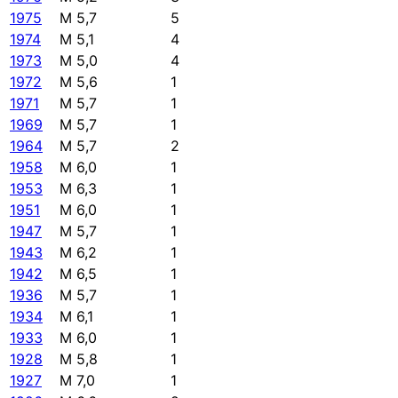
1975
M 5,7
5
1974
M 5,1
4
1973
M 5,0
4
1972
M 5,6
1
1971
M 5,7
1
1969
M 5,7
1
1964
M 5,7
2
1958
M 6,0
1
1953
M 6,3
1
1951
M 6,0
1
1947
M 5,7
1
1943
M 6,2
1
1942
M 6,5
1
1936
M 5,7
1
1934
M 6,1
1
1933
M 6,0
1
1928
M 5,8
1
1927
M 7,0
1