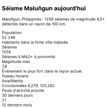
Séisme Maluñgun aujourd'hui
Maluñgun, Philippines : 1258 séismes de magnitude 4,0+
détectés dans un rayon de 100 km.
Population
52 248
Habitants dans la fiche ville indexée.
Séismes
1258
Séismes à M4,0+ à proximité.
Magnitude max
7,8
Événement le plus fort dans le rayon actuel.
Fuseau horaire
Asia/Manila
Coordonnées 6,279, 125,282
Pouls d'activité proche
30 derniers jours
21
12 derniers mois