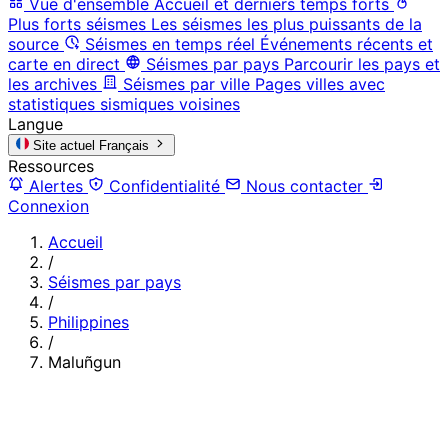
Vue d'ensemble
Accueil et derniers temps forts
Plus forts séismes
Les séismes les plus puissants de la
source
Séismes en temps réel
Événements récents et
carte en direct
Séismes par pays
Parcourir les pays et
les archives
Séismes par ville
Pages villes avec
statistiques sismiques voisines
Langue
Site actuel
Français
Ressources
Alertes
Confidentialité
Nous contacter
Connexion
Accueil
/
Séismes par pays
/
Philippines
/
Maluñgun