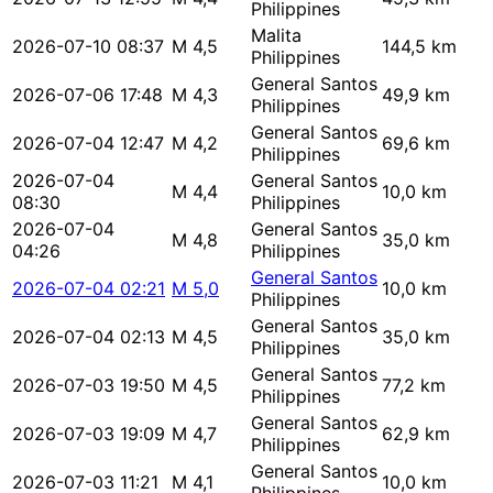
Philippines
Malita
2026-07-10 08:37
M 4,5
144,5 km
Philippines
General Santos
2026-07-06 17:48
M 4,3
49,9 km
Philippines
General Santos
2026-07-04 12:47
M 4,2
69,6 km
Philippines
2026-07-04
General Santos
M 4,4
10,0 km
08:30
Philippines
2026-07-04
General Santos
M 4,8
35,0 km
04:26
Philippines
General Santos
2026-07-04 02:21
M 5,0
10,0 km
Philippines
General Santos
2026-07-04 02:13
M 4,5
35,0 km
Philippines
General Santos
2026-07-03 19:50
M 4,5
77,2 km
Philippines
General Santos
2026-07-03 19:09
M 4,7
62,9 km
Philippines
General Santos
2026-07-03 11:21
M 4,1
10,0 km