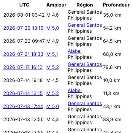
UTC
Ampleur
Région
Profondeur
General Santos
2026-08-01 03:42
M 4,6
35,0 km
Philippines
General Santos
2026-07-29 13:16
M 5,0
54,2 km
Philippines
General Santos
2026-07-22 09:47
M 4,9
64,5 km
Philippines
Alabel
2026-07-21 18:33
M 5,1
68,8 km
Philippines
General Santos
2026-07-17 16:12
M 5,2
79,8 km
Philippines
General Santos
2026-07-14 19:18
M 4,5
10,0 km
Philippines
Alabel
2026-07-14 13:15
M 5,2
11,3 km
Philippines
General Santos
2026-07-13 17:44
M 5,0
43,1 km
Philippines
General Santos
2026-07-13 12:56
M 4,3
83,9 km
Philippines
General Santos
2026-07-13 12:55
M 4,4
45,3 km