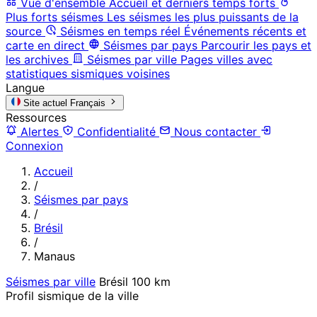
Vue d'ensemble
Accueil et derniers temps forts
Plus forts séismes
Les séismes les plus puissants de la
source
Séismes en temps réel
Événements récents et
carte en direct
Séismes par pays
Parcourir les pays et
les archives
Séismes par ville
Pages villes avec
statistiques sismiques voisines
Langue
Site actuel
Français
Ressources
Alertes
Confidentialité
Nous contacter
Connexion
Accueil
/
Séismes par pays
/
Brésil
/
Manaus
Séismes par ville
Brésil
100 km
Profil sismique de la ville