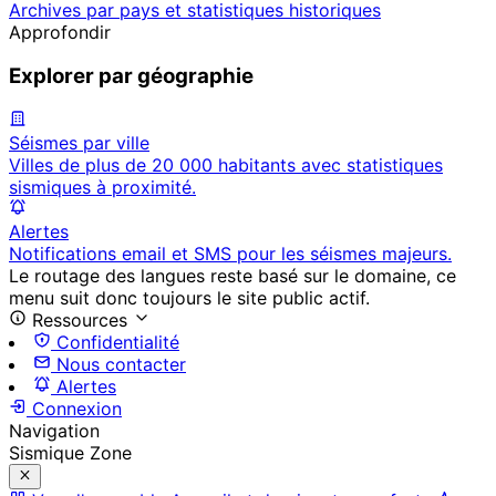
Archives par pays et statistiques historiques
Approfondir
Explorer par géographie
Séismes par ville
Villes de plus de 20 000 habitants avec statistiques
sismiques à proximité.
Alertes
Notifications email et SMS pour les séismes majeurs.
Le routage des langues reste basé sur le domaine, ce
menu suit donc toujours le site public actif.
Ressources
Confidentialité
Nous contacter
Alertes
Connexion
Navigation
Sismique Zone