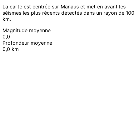
La carte est centrée sur Manaus et met en avant les
séismes les plus récents détectés dans un rayon de 100
km.
Magnitude moyenne
0,0
Profondeur moyenne
0,0 km
Leaflet
|
© OpenStreetMap contributors
+
−