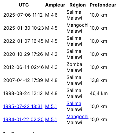
UTC
Ampleur
Région
Profondeur
Salima
2025-07-06 11:12
M 4,6
10,0 km
Malawi
Mangochi
2025-01-30 10:23
M 4,5
10,0 km
Malawi
Salima
2022-01-07 16:45
M 4,5
10,0 km
Malawi
Salima
2020-10-29 17:26
M 4,2
10,0 km
Malawi
Zomba
2012-06-14 02:46
M 4,3
10,0 km
Malawi
Salima
2007-04-12 17:39
M 4,8
13,8 km
Malawi
Salima
1998-08-24 12:12
M 4,8
46,4 km
Malawi
Salima
1995-07-22 13:31
M 5,1
10,0 km
Malawi
Mangochi
1984-01-22 02:30
M 5,1
10,0 km
Malawi