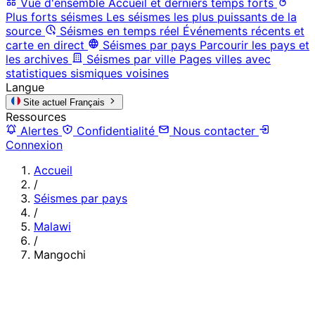
Vue d'ensemble
Accueil et derniers temps forts
Plus forts séismes
Les séismes les plus puissants de la
source
Séismes en temps réel
Événements récents et
carte en direct
Séismes par pays
Parcourir les pays et
les archives
Séismes par ville
Pages villes avec
statistiques sismiques voisines
Langue
Site actuel
Français
Ressources
Alertes
Confidentialité
Nous contacter
Connexion
Accueil
/
Séismes par pays
/
Malawi
/
Mangochi