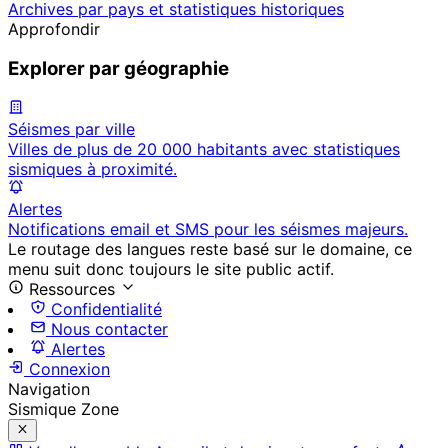
Archives par pays et statistiques historiques
Approfondir
Explorer par géographie
Séismes par ville
Villes de plus de 20 000 habitants avec statistiques
sismiques à proximité.
Alertes
Notifications email et SMS pour les séismes majeurs.
Le routage des langues reste basé sur le domaine, ce
menu suit donc toujours le site public actif.
Ressources
Confidentialité
Nous contacter
Alertes
Connexion
Navigation
Sismique Zone