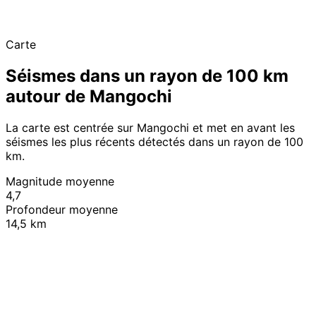
Carte
Séismes dans un rayon de 100 km
autour de Mangochi
La carte est centrée sur Mangochi et met en avant les
séismes les plus récents détectés dans un rayon de 100
km.
Magnitude moyenne
4,7
Profondeur moyenne
14,5 km
Leaflet
|
© OpenStreetMap contributors
+
−