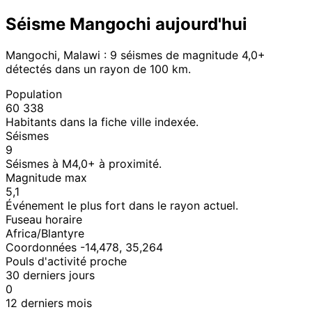
Séisme Mangochi aujourd'hui
Mangochi, Malawi : 9 séismes de magnitude 4,0+
détectés dans un rayon de 100 km.
Population
60 338
Habitants dans la fiche ville indexée.
Séismes
9
Séismes à M4,0+ à proximité.
Magnitude max
5,1
Événement le plus fort dans le rayon actuel.
Fuseau horaire
Africa/Blantyre
Coordonnées -14,478, 35,264
Pouls d'activité proche
30 derniers jours
0
12 derniers mois