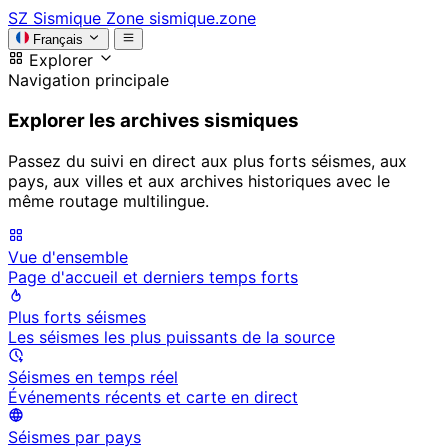
SZ
Sismique Zone
sismique.zone
Français
Explorer
Navigation principale
Explorer les archives sismiques
Passez du suivi en direct aux plus forts séismes, aux
pays, aux villes et aux archives historiques avec le
même routage multilingue.
Vue d'ensemble
Page d'accueil et derniers temps forts
Plus forts séismes
Les séismes les plus puissants de la source
Séismes en temps réel
Événements récents et carte en direct
Séismes par pays