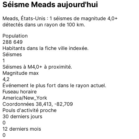
Séisme Meads aujourd'hui
Meads, États-Unis : 1 séismes de magnitude 4,0+
détectés dans un rayon de 100 km.
Population
288 649
Habitants dans la fiche ville indexée.
Séismes
1
Séismes à M4,0+ à proximité.
Magnitude max
4,2
Événement le plus fort dans le rayon actuel.
Fuseau horaire
America/New_York
Coordonnées 38,413, -82,709
Pouls d'activité proche
30 derniers jours
0
12 derniers mois
0