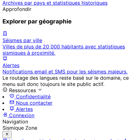
Archives par pays et statistiques historiques
Approfondir
Explorer par géographie
Séismes par ville
Villes de plus de 20 000 habitants avec statistiques
sismiques à proximité.
Alertes
Notifications email et SMS pour les séismes majeurs.
Le routage des langues reste basé sur le domaine, ce
menu suit donc toujours le site public actif.
Ressources
Confidentialité
Nous contacter
Alertes
Connexion
Navigation
Sismique Zone