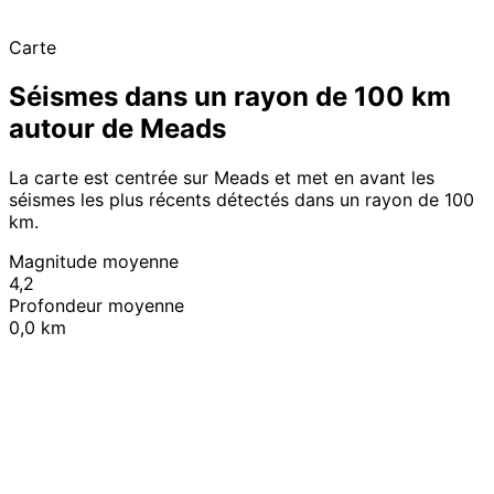
Carte
Séismes dans un rayon de 100 km
autour de Meads
La carte est centrée sur Meads et met en avant les
séismes les plus récents détectés dans un rayon de 100
km.
Magnitude moyenne
4,2
Profondeur moyenne
0,0 km
Leaflet
|
© OpenStreetMap contributors
+
−