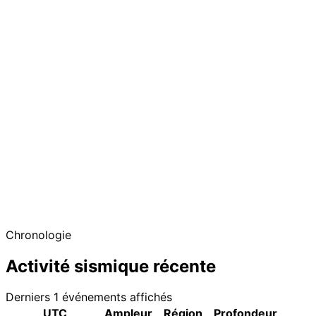
Chronologie
Activité sismique récente
Derniers 1 événements affichés
UTC
Ampleur
Région
Profondeur