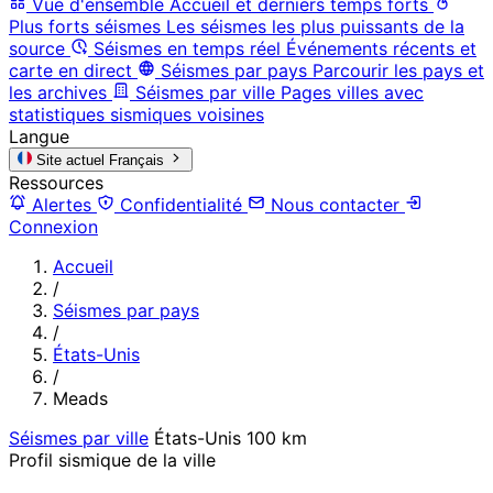
Vue d'ensemble
Accueil et derniers temps forts
Plus forts séismes
Les séismes les plus puissants de la
source
Séismes en temps réel
Événements récents et
carte en direct
Séismes par pays
Parcourir les pays et
les archives
Séismes par ville
Pages villes avec
statistiques sismiques voisines
Langue
Site actuel
Français
Ressources
Alertes
Confidentialité
Nous contacter
Connexion
Accueil
/
Séismes par pays
/
États-Unis
/
Meads
Séismes par ville
États-Unis
100 km
Profil sismique de la ville