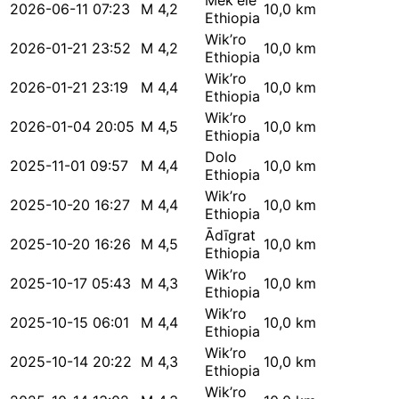
Mek'ele
2026-06-11 07:23
M 4,2
10,0 km
Ethiopia
Wik’ro
2026-01-21 23:52
M 4,2
10,0 km
Ethiopia
Wik’ro
2026-01-21 23:19
M 4,4
10,0 km
Ethiopia
Wik’ro
2026-01-04 20:05
M 4,5
10,0 km
Ethiopia
Dolo
2025-11-01 09:57
M 4,4
10,0 km
Ethiopia
Wik’ro
2025-10-20 16:27
M 4,4
10,0 km
Ethiopia
Ādīgrat
2025-10-20 16:26
M 4,5
10,0 km
Ethiopia
Wik’ro
2025-10-17 05:43
M 4,3
10,0 km
Ethiopia
Wik’ro
2025-10-15 06:01
M 4,4
10,0 km
Ethiopia
Wik’ro
2025-10-14 20:22
M 4,3
10,0 km
Ethiopia
Wik’ro