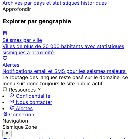
Archives par pays et statistiques historiques
Approfondir
Explorer par géographie
Séismes par ville
Villes de plus de 20 000 habitants avec statistiques
sismiques à proximité.
Alertes
Notifications email et SMS pour les séismes majeurs.
Le routage des langues reste basé sur le domaine, ce
menu suit donc toujours le site public actif.
Ressources
Confidentialité
Nous contacter
Alertes
Connexion
Navigation
Sismique Zone