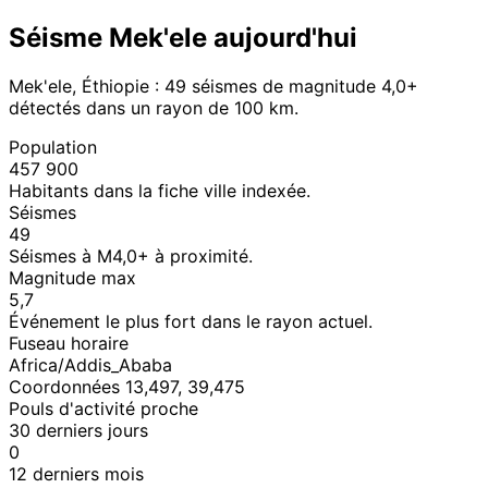
Séisme Mek'ele aujourd'hui
Mek'ele, Éthiopie : 49 séismes de magnitude 4,0+
détectés dans un rayon de 100 km.
Population
457 900
Habitants dans la fiche ville indexée.
Séismes
49
Séismes à M4,0+ à proximité.
Magnitude max
5,7
Événement le plus fort dans le rayon actuel.
Fuseau horaire
Africa/Addis_Ababa
Coordonnées 13,497, 39,475
Pouls d'activité proche
30 derniers jours
0
12 derniers mois