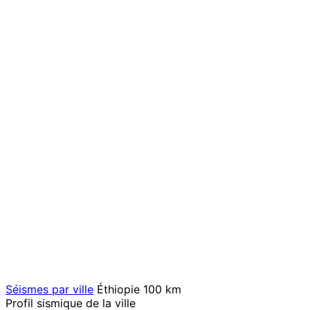
Séismes par ville
Éthiopie
100 km
Profil sismique de la ville