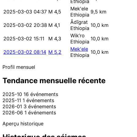
Ethiopia
Mek'ele
2025-03-03 04:37
M 4,5
9,5 km
Ethiopia
Ādīgrat
2025-03-02 20:38
M 4,1
10,0 km
Ethiopia
Wik’ro
2025-03-02 15:11
M 4,3
10,0 km
Ethiopia
Mek'ele
2025-03-02 08:14
M 5,2
10,0 km
Ethiopia
Profil mensuel
Tendance mensuelle récente
2025-10
16 événements
2025-11
1 événements
2026-01
3 événements
2026-06
1 événements
Aperçu historique