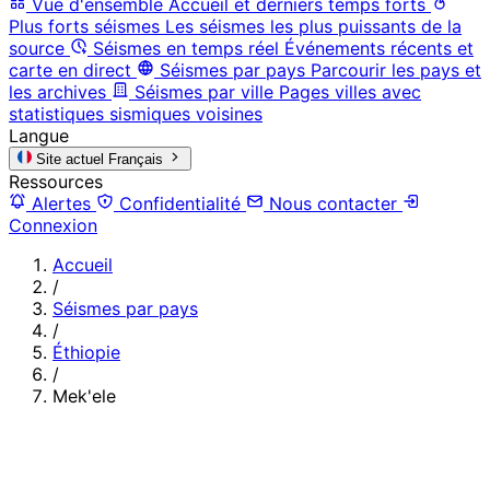
Vue d'ensemble
Accueil et derniers temps forts
Plus forts séismes
Les séismes les plus puissants de la
source
Séismes en temps réel
Événements récents et
carte en direct
Séismes par pays
Parcourir les pays et
les archives
Séismes par ville
Pages villes avec
statistiques sismiques voisines
Langue
Site actuel
Français
Ressources
Alertes
Confidentialité
Nous contacter
Connexion
Accueil
/
Séismes par pays
/
Éthiopie
/
Mek'ele