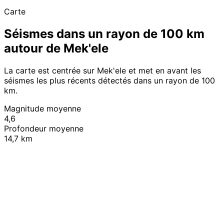
Carte
Séismes dans un rayon de 100 km
autour de Mek'ele
La carte est centrée sur Mek'ele et met en avant les
séismes les plus récents détectés dans un rayon de 100
km.
Magnitude moyenne
4,6
Profondeur moyenne
14,7 km
Leaflet
|
© OpenStreetMap contributors
+
−