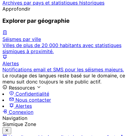
Archives par pays et statistiques historiques
Approfondir
Explorer par géographie
Séismes par ville
Villes de plus de 20 000 habitants avec statistiques
sismiques à proximité.
Alertes
Notifications email et SMS pour les séismes majeurs.
Le routage des langues reste basé sur le domaine, ce
menu suit donc toujours le site public actif.
Ressources
Confidentialité
Nous contacter
Alertes
Connexion
Navigation
Sismique Zone