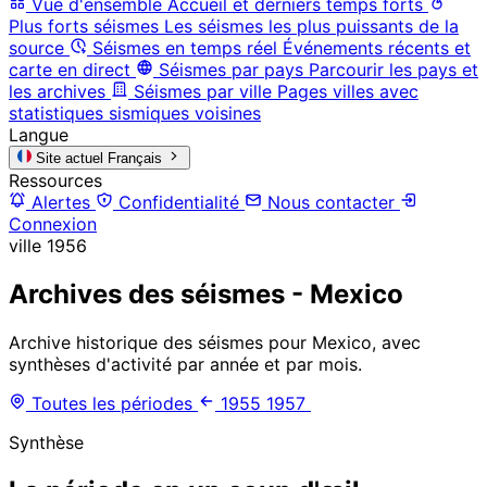
Vue d'ensemble
Accueil et derniers temps forts
Plus forts séismes
Les séismes les plus puissants de la
source
Séismes en temps réel
Événements récents et
carte en direct
Séismes par pays
Parcourir les pays et
les archives
Séismes par ville
Pages villes avec
statistiques sismiques voisines
Langue
Site actuel
Français
Ressources
Alertes
Confidentialité
Nous contacter
Connexion
ville
1956
Archives des séismes - Mexico
Archive historique des séismes pour Mexico, avec
synthèses d'activité par année et par mois.
Toutes les périodes
1955
1957
Synthèse