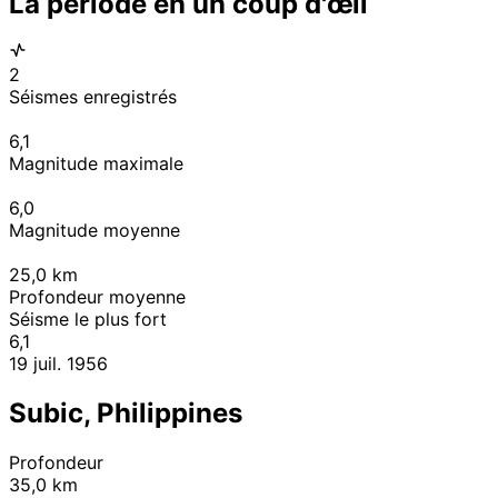
La période en un coup d'œil
2
Séismes enregistrés
6,1
Magnitude maximale
6,0
Magnitude moyenne
25,0
km
Profondeur moyenne
Séisme le plus fort
6,1
19 juil. 1956
Subic, Philippines
Profondeur
35,0 km