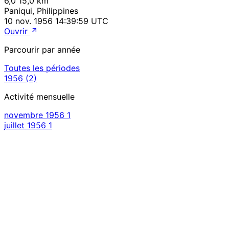
6,0
15,0 km
Paniqui, Philippines
10 nov. 1956 14:39:59 UTC
Ouvrir
Parcourir par année
Toutes les périodes
1956
(2)
Activité mensuelle
novembre 1956
1
juillet 1956
1