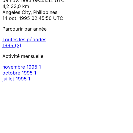
08 nov. 1995 09:45:52 UTC
4,2
33,0 km
Angeles City, Philippines
14 oct. 1995 02:45:50 UTC
Parcourir par année
Toutes les périodes
1995
(3)
Activité mensuelle
novembre 1995
1
octobre 1995
1
juillet 1995
1