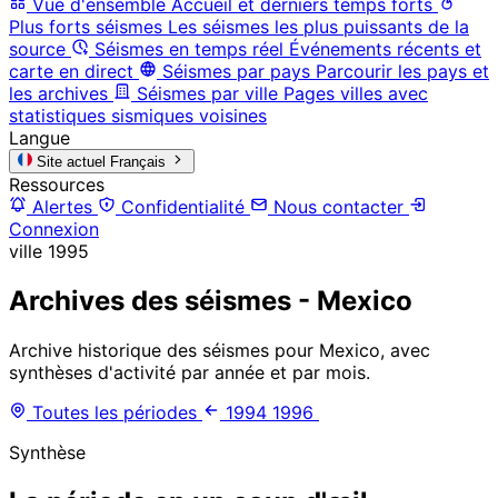
Vue d'ensemble
Accueil et derniers temps forts
Plus forts séismes
Les séismes les plus puissants de la
source
Séismes en temps réel
Événements récents et
carte en direct
Séismes par pays
Parcourir les pays et
les archives
Séismes par ville
Pages villes avec
statistiques sismiques voisines
Langue
Site actuel
Français
Ressources
Alertes
Confidentialité
Nous contacter
Connexion
ville
1995
Archives des séismes - Mexico
Archive historique des séismes pour Mexico, avec
synthèses d'activité par année et par mois.
Toutes les périodes
1994
1996
Synthèse