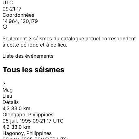
UTC
09:21:17
Coordonnées
14,964, 120,179
Seulement 3 séismes du catalogue actuel correspondent
à cette période et à ce lieu.
Liste des événements
Tous les séismes
3
Mag
Lieu
Détails
4,3
33,0 km
Olongapo, Philippines
05 juil. 1995 09:21:17 UTC
4,2
33,0 km
Hagonoy, Philippines