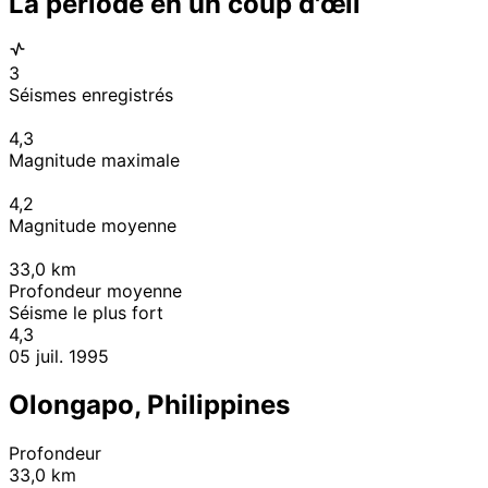
La période en un coup d'œil
3
Séismes enregistrés
4,3
Magnitude maximale
4,2
Magnitude moyenne
33,0
km
Profondeur moyenne
Séisme le plus fort
4,3
05 juil. 1995
Olongapo, Philippines
Profondeur
33,0 km