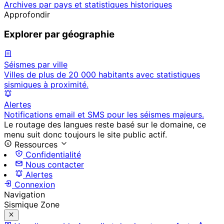
Archives par pays et statistiques historiques
Approfondir
Explorer par géographie
Séismes par ville
Villes de plus de 20 000 habitants avec statistiques
sismiques à proximité.
Alertes
Notifications email et SMS pour les séismes majeurs.
Le routage des langues reste basé sur le domaine, ce
menu suit donc toujours le site public actif.
Ressources
Confidentialité
Nous contacter
Alertes
Connexion
Navigation
Sismique Zone