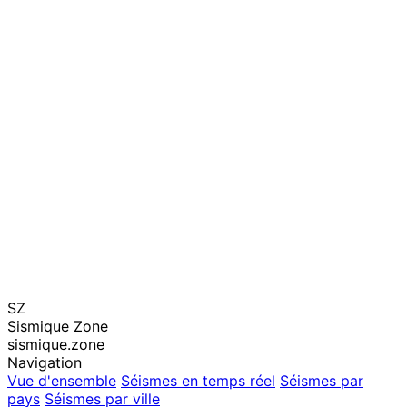
SZ
Sismique Zone
sismique.zone
Navigation
Vue d'ensemble
Séismes en temps réel
Séismes par
pays
Séismes par ville