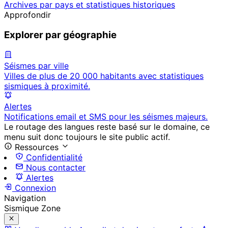
Archives par pays et statistiques historiques
Approfondir
Explorer par géographie
Séismes par ville
Villes de plus de 20 000 habitants avec statistiques
sismiques à proximité.
Alertes
Notifications email et SMS pour les séismes majeurs.
Le routage des langues reste basé sur le domaine, ce
menu suit donc toujours le site public actif.
Ressources
Confidentialité
Nous contacter
Alertes
Connexion
Navigation
Sismique Zone