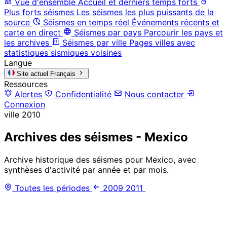
Vue d'ensemble
Accueil et derniers temps forts
Plus forts séismes
Les séismes les plus puissants de la
source
Séismes en temps réel
Événements récents et
carte en direct
Séismes par pays
Parcourir les pays et
les archives
Séismes par ville
Pages villes avec
statistiques sismiques voisines
Langue
Site actuel
Français
Ressources
Alertes
Confidentialité
Nous contacter
Connexion
ville
2010
Archives des séismes - Mexico
Archive historique des séismes pour Mexico, avec
synthèses d'activité par année et par mois.
Toutes les périodes
2009
2011