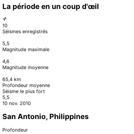
La période en un coup d'œil
10
Séismes enregistrés
5,5
Magnitude maximale
4,6
Magnitude moyenne
65,4
km
Profondeur moyenne
Séisme le plus fort
5,5
10 nov. 2010
San Antonio, Philippines
Profondeur