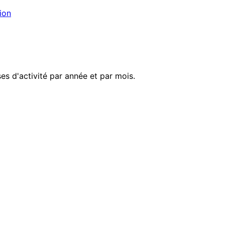
ion
s d'activité par année et par mois.