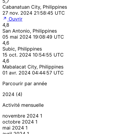
5,7
Cabanatuan City, Philippines
27 nov. 2024 21:58:45 UTC
Ouvrir
4,8
San Antonio, Philippines
05 mai 2024 19:08:49 UTC
4,6
Subic, Philippines
15 oct. 2024 10:54:55 UTC
4,6
Mabalacat City, Philippines
01 avr. 2024 04:44:57 UTC
Parcourir par année
2024 (4)
Activité mensuelle
novembre 2024
1
octobre 2024
1
mai 2024
1
avril 2024
1