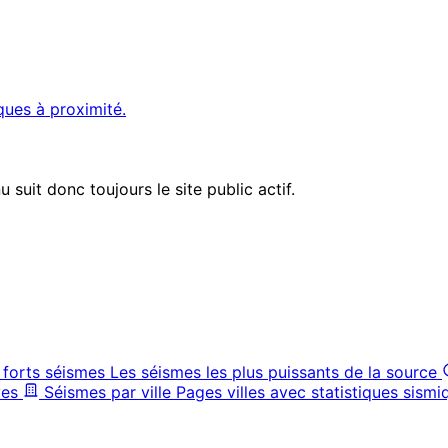
ques à proximité.
suit donc toujours le site public actif.
 forts séismes
Les séismes les plus puissants de la source
ves
Séismes par ville
Pages villes avec statistiques sismi