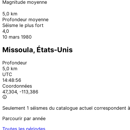
Magnitude moyenne
5,0
km
Profondeur moyenne
Séisme le plus fort
4,0
10 mars 1980
Missoula, États-Unis
Profondeur
5,0 km
UTC
14:48:56
Coordonnées
47,304, -113,386
Seulement 1 séismes du catalogue actuel correspondent à c
Parcourir par année
Toutes les périodes