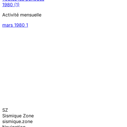
1980
(1)
Activité mensuelle
mars 1980
1
SZ
Sismique Zone
sismique.zone