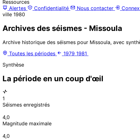
Ressources
Alertes
Confidentialité
Nous contacter
Connex
ville
1980
Archives des séismes - Missoula
Archive historique des séismes pour Missoula, avec synthè
Toutes les périodes
1979
1981
Synthèse
La période en un coup d'œil
1
Séismes enregistrés
4,0
Magnitude maximale
4,0