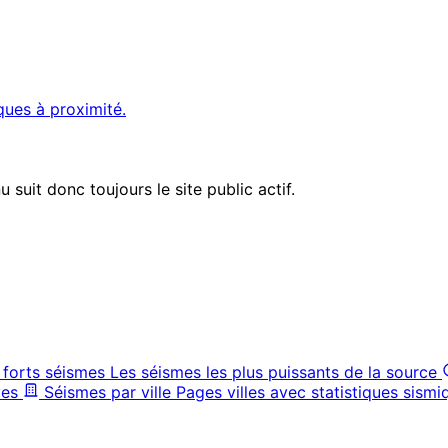
ques à proximité.
suit donc toujours le site public actif.
 forts séismes
Les séismes les plus puissants de la source
ves
Séismes par ville
Pages villes avec statistiques sismi