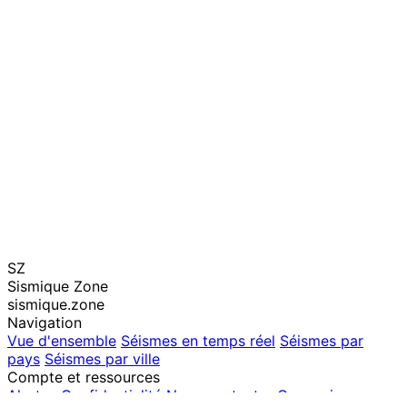
SZ
Sismique Zone
sismique.zone
Navigation
Vue d'ensemble
Séismes en temps réel
Séismes par
pays
Séismes par ville
Compte et ressources
Alertes
Confidentialité
Nous contacter
Connexion