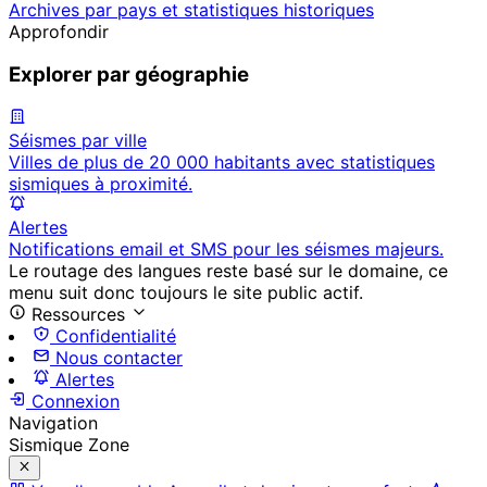
Archives par pays et statistiques historiques
Approfondir
Explorer par géographie
Séismes par ville
Villes de plus de 20 000 habitants avec statistiques
sismiques à proximité.
Alertes
Notifications email et SMS pour les séismes majeurs.
Le routage des langues reste basé sur le domaine, ce
menu suit donc toujours le site public actif.
Ressources
Confidentialité
Nous contacter
Alertes
Connexion
Navigation
Sismique Zone