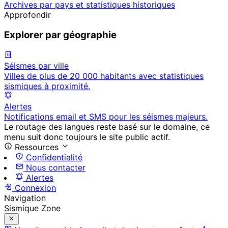
Archives par pays et statistiques historiques
Approfondir
Explorer par géographie
Séismes par ville
Villes de plus de 20 000 habitants avec statistiques
sismiques à proximité.
Alertes
Notifications email et SMS pour les séismes majeurs.
Le routage des langues reste basé sur le domaine, ce
menu suit donc toujours le site public actif.
Ressources
Confidentialité
Nous contacter
Alertes
Connexion
Navigation
Sismique Zone