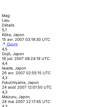
Mag
Lieu
Détails
5,1
Kōka, Japon
15 avr. 2007 03:19:30 UTC
Ouvrir
4,5
Gojō, Japon
16 juil. 2007 08:24:19 UTC
4,4
Iwade, Japon
26 avr. 2007 02:55:15 UTC
4,3
Fukuchiyama, Japon
24 août 2007 12:01:50 UTC
4,3
Maizuru, Japon
28 mai 2007 22:17:45 UTC
4,3