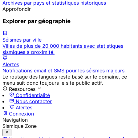
Archives par pays et statistiques historiques
Approfondir
Explorer par géographie
Séismes par ville
Villes de plus de 20 000 habitants avec statistiques
sismiques à proximité.
Alertes
Notifications email et SMS pour les séismes majeurs.
Le routage des langues reste basé sur le domaine, ce
menu suit donc toujours le site public actif.
Ressources
Confidentialité
Nous contacter
Alertes
Connexion
Navigation
Sismique Zone