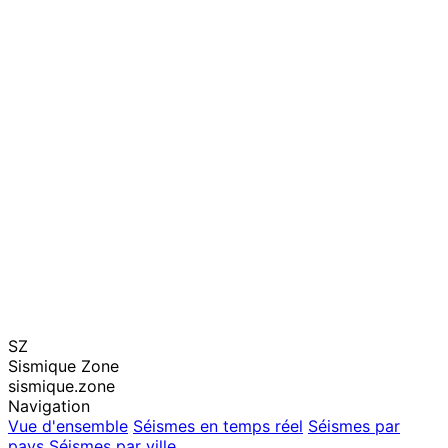
SZ
Sismique Zone
sismique.zone
Navigation
Vue d'ensemble
Séismes en temps réel
Séismes par
pays
Séismes par ville