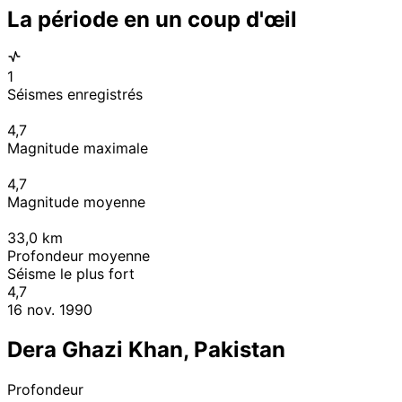
La période en un coup d'œil
1
Séismes enregistrés
4,7
Magnitude maximale
4,7
Magnitude moyenne
33,0
km
Profondeur moyenne
Séisme le plus fort
4,7
16 nov. 1990
Dera Ghazi Khan, Pakistan
Profondeur