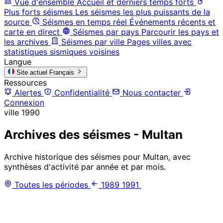
Vue d'ensemble
Accueil et derniers temps forts
Plus forts séismes
Les séismes les plus puissants de la
source
Séismes en temps réel
Événements récents et
carte en direct
Séismes par pays
Parcourir les pays et
les archives
Séismes par ville
Pages villes avec
statistiques sismiques voisines
Langue
Site actuel
Français
Ressources
Alertes
Confidentialité
Nous contacter
Connexion
ville
1990
Archives des séismes - Multan
Archive historique des séismes pour Multan, avec
synthèses d'activité par année et par mois.
Toutes les périodes
1989
1991