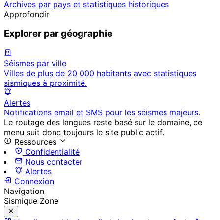
Archives par pays et statistiques historiques
Approfondir
Explorer par géographie
Séismes par ville
Villes de plus de 20 000 habitants avec statistiques
sismiques à proximité.
Alertes
Notifications email et SMS pour les séismes majeurs.
Le routage des langues reste basé sur le domaine, ce
menu suit donc toujours le site public actif.
Ressources
Confidentialité
Nous contacter
Alertes
Connexion
Navigation
Sismique Zone