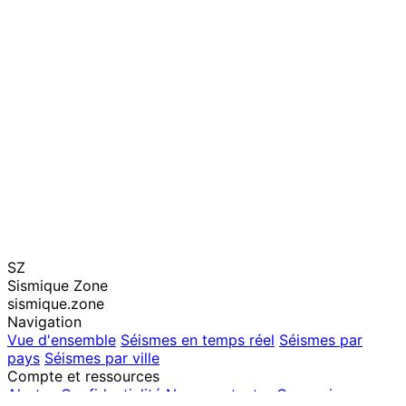
SZ
Sismique Zone
sismique.zone
Navigation
Vue d'ensemble
Séismes en temps réel
Séismes par
pays
Séismes par ville
Compte et ressources
Alertes
Confidentialité
Nous contacter
Connexion