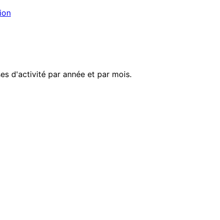
ion
s d'activité par année et par mois.