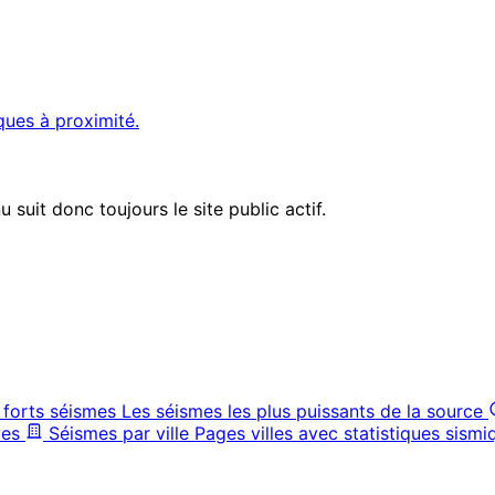
ques à proximité.
suit donc toujours le site public actif.
 forts séismes
Les séismes les plus puissants de la source
ves
Séismes par ville
Pages villes avec statistiques sismi