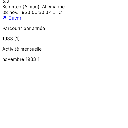
5,0
Kempten (Allgäu), Allemagne
08 nov. 1933 00:50:37 UTC
Ouvrir
Parcourir par année
1933 (1)
Activité mensuelle
novembre 1933
1