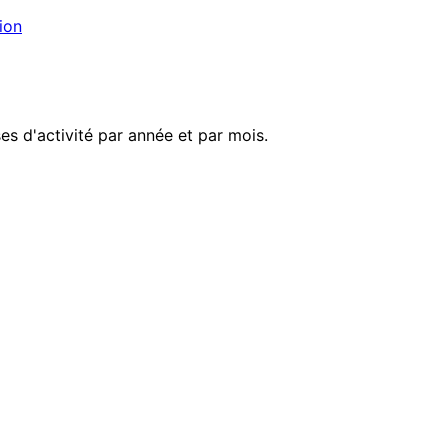
ion
s d'activité par année et par mois.