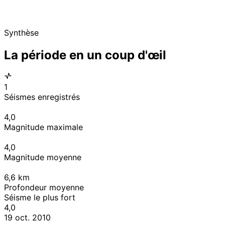
Synthèse
La période en un coup d'œil
1
Séismes enregistrés
4,0
Magnitude maximale
4,0
Magnitude moyenne
6,6
km
Profondeur moyenne
Séisme le plus fort
4,0
19 oct. 2010