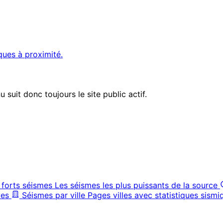
ques à proximité.
suit donc toujours le site public actif.
 forts séismes
Les séismes les plus puissants de la source
ves
Séismes par ville
Pages villes avec statistiques sismi