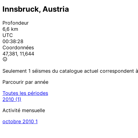
Innsbruck, Austria
Profondeur
6,6 km
UTC
00:38:28
Coordonnées
47,381, 11,644
Seulement 1 séismes du catalogue actuel correspondent à c
Parcourir par année
Toutes les périodes
2010
(1)
Activité mensuelle
octobre 2010
1