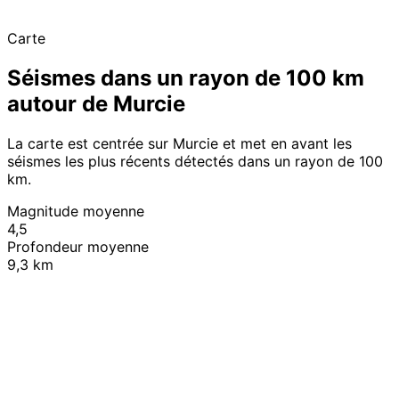
Carte
Séismes dans un rayon de 100 km
autour de Murcie
La carte est centrée sur Murcie et met en avant les
séismes les plus récents détectés dans un rayon de 100
km.
Magnitude moyenne
4,5
Profondeur moyenne
9,3 km
Leaflet
|
© OpenStreetMap contributors
+
−