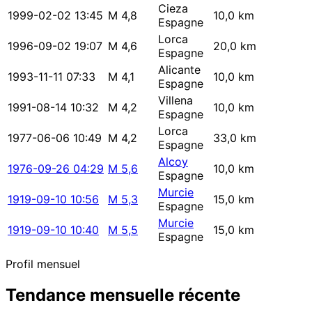
Cieza
1999-02-02 13:45
M 4,8
10,0 km
Espagne
Lorca
1996-09-02 19:07
M 4,6
20,0 km
Espagne
Alicante
1993-11-11 07:33
M 4,1
10,0 km
Espagne
Villena
1991-08-14 10:32
M 4,2
10,0 km
Espagne
Lorca
1977-06-06 10:49
M 4,2
33,0 km
Espagne
Alcoy
1976-09-26 04:29
M 5,6
10,0 km
Espagne
Murcie
1919-09-10 10:56
M 5,3
15,0 km
Espagne
Murcie
1919-09-10 10:40
M 5,5
15,0 km
Espagne
Profil mensuel
Tendance mensuelle récente