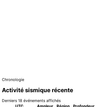
Chronologie
Activité sismique récente
Derniers 18 événements affichés
UTC
Ampleur
Région
Profondeur