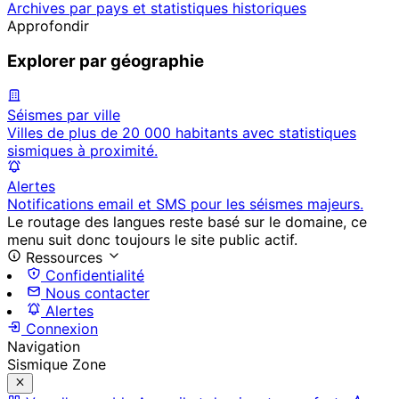
Archives par pays et statistiques historiques
Approfondir
Explorer par géographie
Séismes par ville
Villes de plus de 20 000 habitants avec statistiques
sismiques à proximité.
Alertes
Notifications email et SMS pour les séismes majeurs.
Le routage des langues reste basé sur le domaine, ce
menu suit donc toujours le site public actif.
Ressources
Confidentialité
Nous contacter
Alertes
Connexion
Navigation
Sismique Zone