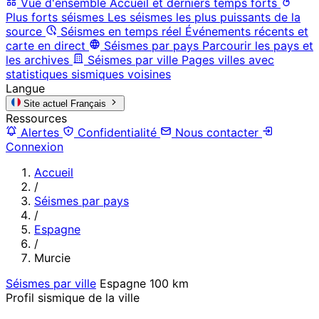
Vue d'ensemble
Accueil et derniers temps forts
Plus forts séismes
Les séismes les plus puissants de la
source
Séismes en temps réel
Événements récents et
carte en direct
Séismes par pays
Parcourir les pays et
les archives
Séismes par ville
Pages villes avec
statistiques sismiques voisines
Langue
Site actuel
Français
Ressources
Alertes
Confidentialité
Nous contacter
Connexion
Accueil
/
Séismes par pays
/
Espagne
/
Murcie
Séismes par ville
Espagne
100 km
Profil sismique de la ville