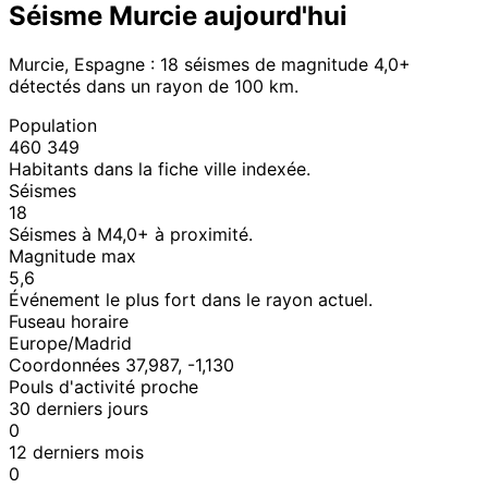
Séisme Murcie aujourd'hui
Murcie, Espagne : 18 séismes de magnitude 4,0+
détectés dans un rayon de 100 km.
Population
460 349
Habitants dans la fiche ville indexée.
Séismes
18
Séismes à M4,0+ à proximité.
Magnitude max
5,6
Événement le plus fort dans le rayon actuel.
Fuseau horaire
Europe/Madrid
Coordonnées 37,987, -1,130
Pouls d'activité proche
30 derniers jours
0
12 derniers mois
0