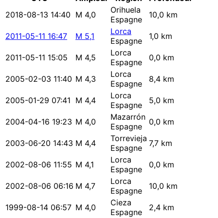
Orihuela
2018-08-13 14:40
M 4,0
10,0 km
Espagne
Lorca
2011-05-11 16:47
M 5,1
1,0 km
Espagne
Lorca
2011-05-11 15:05
M 4,5
0,0 km
Espagne
Lorca
2005-02-03 11:40
M 4,3
8,4 km
Espagne
Lorca
2005-01-29 07:41
M 4,4
5,0 km
Espagne
Mazarrón
2004-04-16 19:23
M 4,0
0,0 km
Espagne
Torrevieja
2003-06-20 14:43
M 4,4
7,7 km
Espagne
Lorca
2002-08-06 11:55
M 4,1
0,0 km
Espagne
Lorca
2002-08-06 06:16
M 4,7
10,0 km
Espagne
Cieza
1999-08-14 06:57
M 4,0
2,4 km
Espagne