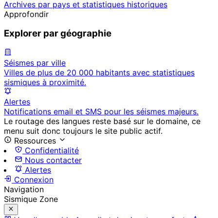
Archives par pays et statistiques historiques
Approfondir
Explorer par géographie
Séismes par ville
Villes de plus de 20 000 habitants avec statistiques
sismiques à proximité.
Alertes
Notifications email et SMS pour les séismes majeurs.
Le routage des langues reste basé sur le domaine, ce
menu suit donc toujours le site public actif.
Ressources
Confidentialité
Nous contacter
Alertes
Connexion
Navigation
Sismique Zone