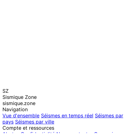
SZ
Sismique Zone
sismique.zone
Navigation
Vue d'ensemble
Séismes en temps réel
Séismes par
pays
Séismes par ville
Compte et ressources
Alertes
Confidentialité
Nous contacter
Connexion