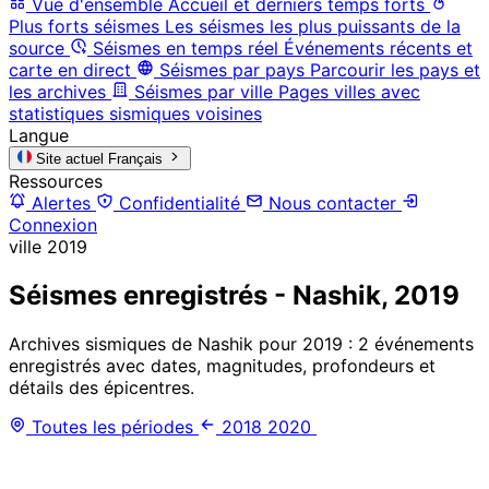
Vue d'ensemble
Accueil et derniers temps forts
Plus forts séismes
Les séismes les plus puissants de la
source
Séismes en temps réel
Événements récents et
carte en direct
Séismes par pays
Parcourir les pays et
les archives
Séismes par ville
Pages villes avec
statistiques sismiques voisines
Langue
Site actuel
Français
Ressources
Alertes
Confidentialité
Nous contacter
Connexion
ville
2019
Séismes enregistrés - Nashik, 2019
Archives sismiques de Nashik pour 2019 : 2 événements
enregistrés avec dates, magnitudes, profondeurs et
détails des épicentres.
Toutes les périodes
2018
2020