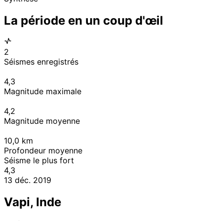
La période en un coup d'œil
2
Séismes enregistrés
4,3
Magnitude maximale
4,2
Magnitude moyenne
10,0
km
Profondeur moyenne
Séisme le plus fort
4,3
13 déc. 2019
Vapi, Inde