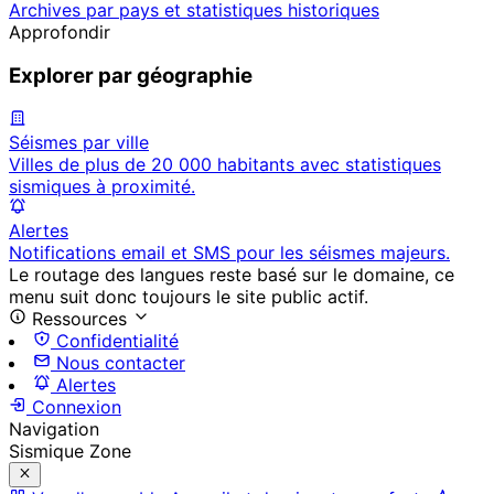
Archives par pays et statistiques historiques
Approfondir
Explorer par géographie
Séismes par ville
Villes de plus de 20 000 habitants avec statistiques
sismiques à proximité.
Alertes
Notifications email et SMS pour les séismes majeurs.
Le routage des langues reste basé sur le domaine, ce
menu suit donc toujours le site public actif.
Ressources
Confidentialité
Nous contacter
Alertes
Connexion
Navigation
Sismique Zone