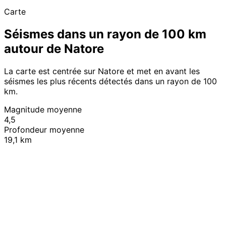
Carte
Séismes dans un rayon de 100 km
autour de Natore
La carte est centrée sur Natore et met en avant les
séismes les plus récents détectés dans un rayon de 100
km.
Magnitude moyenne
4,5
Profondeur moyenne
19,1 km
Leaflet
|
© OpenStreetMap contributors
+
−