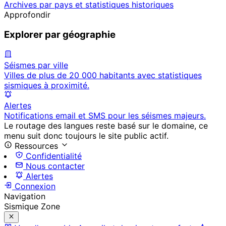
Archives par pays et statistiques historiques
Approfondir
Explorer par géographie
Séismes par ville
Villes de plus de 20 000 habitants avec statistiques
sismiques à proximité.
Alertes
Notifications email et SMS pour les séismes majeurs.
Le routage des langues reste basé sur le domaine, ce
menu suit donc toujours le site public actif.
Ressources
Confidentialité
Nous contacter
Alertes
Connexion
Navigation
Sismique Zone