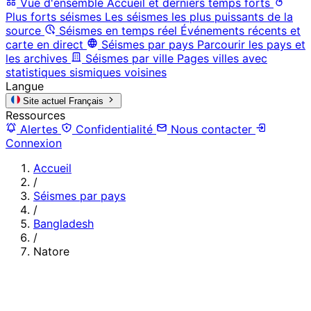
Vue d'ensemble
Accueil et derniers temps forts
Plus forts séismes
Les séismes les plus puissants de la
source
Séismes en temps réel
Événements récents et
carte en direct
Séismes par pays
Parcourir les pays et
les archives
Séismes par ville
Pages villes avec
statistiques sismiques voisines
Langue
Site actuel
Français
Ressources
Alertes
Confidentialité
Nous contacter
Connexion
Accueil
/
Séismes par pays
/
Bangladesh
/
Natore