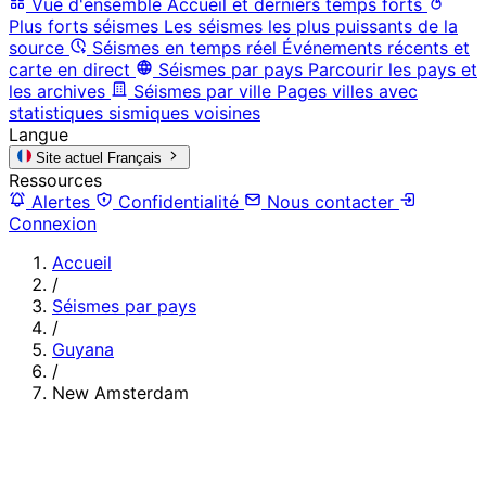
Vue d'ensemble
Accueil et derniers temps forts
Plus forts séismes
Les séismes les plus puissants de la
source
Séismes en temps réel
Événements récents et
carte en direct
Séismes par pays
Parcourir les pays et
les archives
Séismes par ville
Pages villes avec
statistiques sismiques voisines
Langue
Site actuel
Français
Ressources
Alertes
Confidentialité
Nous contacter
Connexion
Accueil
/
Séismes par pays
/
Guyana
/
New Amsterdam