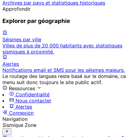
Archives par pays et statistiques historiques
Approfondir
Explorer par géographie
Séismes par ville
Villes de plus de 20 000 habitants avec statistiques
sismiques à proximité.
Alertes
Notifications email et SMS pour les séismes majeurs.
Le routage des langues reste basé sur le domaine, ce
menu suit donc toujours le site public actif.
Ressources
Confidentialité
Nous contacter
Alertes
Connexion
Navigation
Sismique Zone