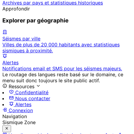
Archives par pays et statistiques historiques
Approfondir
Explorer par géographie
Séismes par ville
Villes de plus de 20 000 habitants avec statistiques
sismiques à proximité.
Alertes
Notifications email et SMS pour les séismes majeurs.
Le routage des langues reste basé sur le domaine, ce
menu suit donc toujours le site public actif.
Ressources
Confidentialité
Nous contacter
Alertes
Connexion
Navigation
Sismique Zone