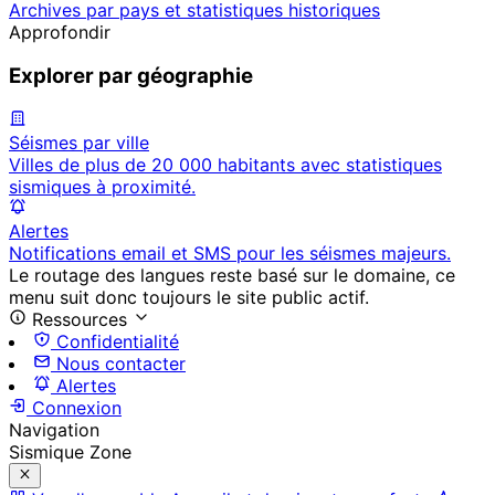
Archives par pays et statistiques historiques
Approfondir
Explorer par géographie
Séismes par ville
Villes de plus de 20 000 habitants avec statistiques
sismiques à proximité.
Alertes
Notifications email et SMS pour les séismes majeurs.
Le routage des langues reste basé sur le domaine, ce
menu suit donc toujours le site public actif.
Ressources
Confidentialité
Nous contacter
Alertes
Connexion
Navigation
Sismique Zone