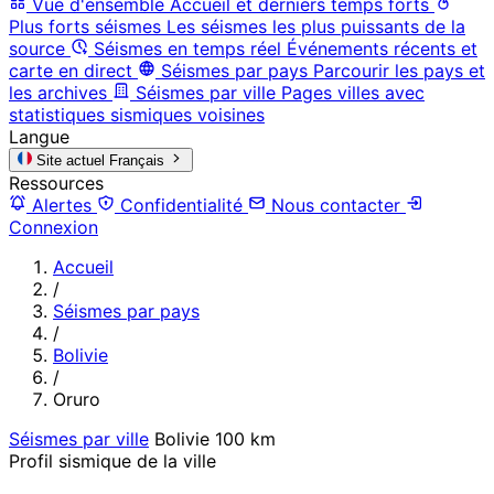
Vue d'ensemble
Accueil et derniers temps forts
Plus forts séismes
Les séismes les plus puissants de la
source
Séismes en temps réel
Événements récents et
carte en direct
Séismes par pays
Parcourir les pays et
les archives
Séismes par ville
Pages villes avec
statistiques sismiques voisines
Langue
Site actuel
Français
Ressources
Alertes
Confidentialité
Nous contacter
Connexion
Accueil
/
Séismes par pays
/
Bolivie
/
Oruro
Séismes par ville
Bolivie
100 km
Profil sismique de la ville