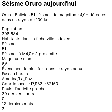
Séisme Oruro aujourd'hui
Oruro, Bolivie : 51 séismes de magnitude 4,0+ détectés
dans un rayon de 100 km.
Population
208 684
Habitants dans la fiche ville indexée.
Séismes
51
Séismes à M4,0+ à proximité.
Magnitude max
6,5
Événement le plus fort dans le rayon actuel.
Fuseau horaire
America/La_Paz
Coordonnées -17,983, -67,150
Pouls d'activité proche
30 derniers jours
0
12 derniers mois
2