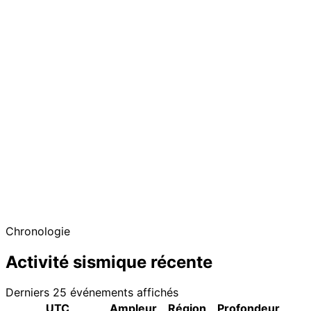
Chronologie
Activité sismique récente
Derniers 25 événements affichés
UTC
Ampleur
Région
Profondeur