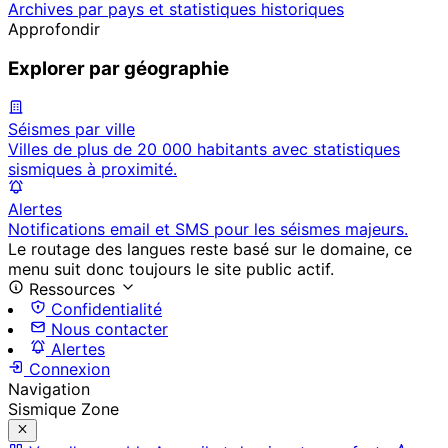
Archives par pays et statistiques historiques
Approfondir
Explorer par géographie
Séismes par ville
Villes de plus de 20 000 habitants avec statistiques
sismiques à proximité.
Alertes
Notifications email et SMS pour les séismes majeurs.
Le routage des langues reste basé sur le domaine, ce
menu suit donc toujours le site public actif.
Ressources
Confidentialité
Nous contacter
Alertes
Connexion
Navigation
Sismique Zone