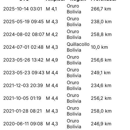
Oruro
2025-10-14 03:01
M 4,1
266,7 km
Bolivia
Oruro
2025-05-19 09:45
M 4,3
238,0 km
Bolivia
Oruro
2024-08-02 08:07
M 4,2
258,8 km
Bolivia
Quillacollo
2024-07-01 02:48
M 4,3
10,0 km
Bolivia
Oruro
2023-05-26 13:42
M 4,9
256,6 km
Bolivia
Oruro
2023-05-23 09:43
M 4,4
249,1 km
Bolivia
Oruro
2021-12-03 20:39
M 4,4
234,6 km
Bolivia
Oruro
2021-10-05 01:19
M 4,4
256,2 km
Bolivia
Oruro
2021-01-28 08:21
M 4,3
258,0 km
Bolivia
Oruro
2020-06-11 09:08
M 4,3
246,9 km
Bolivia