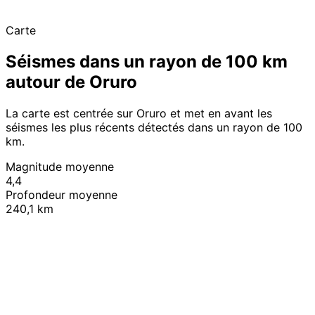
Carte
Séismes dans un rayon de 100 km
autour de Oruro
La carte est centrée sur Oruro et met en avant les
séismes les plus récents détectés dans un rayon de 100
km.
Magnitude moyenne
4,4
Profondeur moyenne
240,1 km
Leaflet
|
© OpenStreetMap contributors
+
−