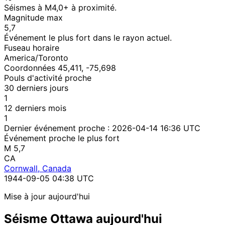
Séismes à M4,0+ à proximité.
Magnitude max
5,7
Événement le plus fort dans le rayon actuel.
Fuseau horaire
America/Toronto
Coordonnées 45,411, -75,698
Pouls d'activité proche
30 derniers jours
1
12 derniers mois
1
Dernier événement proche :
2026-04-14 16:36 UTC
Événement proche le plus fort
M 5,7
CA
Cornwall, Canada
1944-09-05 04:38 UTC
Mise à jour aujourd'hui
Séisme Ottawa aujourd'hui