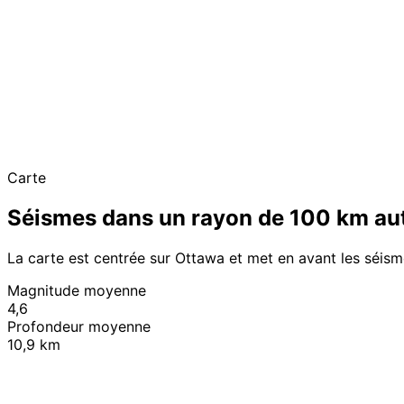
Carte
Séismes dans un rayon de 100 km au
La carte est centrée sur Ottawa et met en avant les séis
Magnitude moyenne
4,6
Profondeur moyenne
10,9 km
+