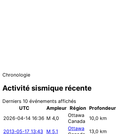
−
Chronologie
Activité sismique récente
Derniers 10 événements affichés
UTC
Ampleur
Région
Profondeur
Ottawa
2026-04-14 16:36
M 4,0
10,0 km
Canada
Ottawa
2013-05-17 13:43
M 5,1
13,0 km