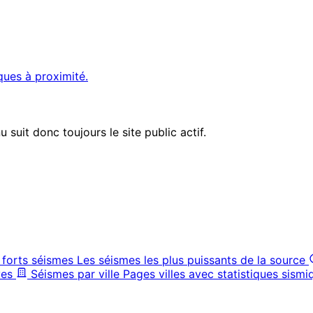
ques à proximité.
suit donc toujours le site public actif.
 forts séismes
Les séismes les plus puissants de la source
ves
Séismes par ville
Pages villes avec statistiques sismi