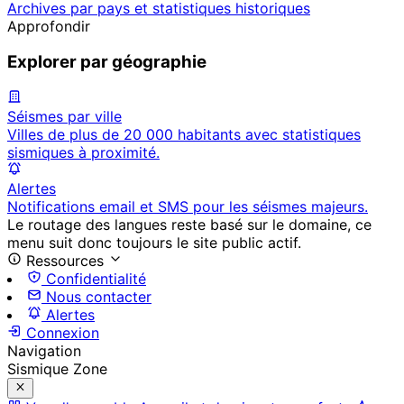
Archives par pays et statistiques historiques
Approfondir
Explorer par géographie
Séismes par ville
Villes de plus de 20 000 habitants avec statistiques
sismiques à proximité.
Alertes
Notifications email et SMS pour les séismes majeurs.
Le routage des langues reste basé sur le domaine, ce
menu suit donc toujours le site public actif.
Ressources
Confidentialité
Nous contacter
Alertes
Connexion
Navigation
Sismique Zone