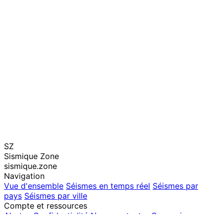
SZ
Sismique Zone
sismique.zone
Navigation
Vue d'ensemble
Séismes en temps réel
Séismes par
pays
Séismes par ville
Compte et ressources
Alertes
Confidentialité
Nous contacter
Connexion