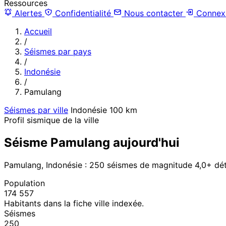
Ressources
Alertes
Confidentialité
Nous contacter
Connex
Accueil
/
Séismes par pays
/
Indonésie
/
Pamulang
Séismes par ville
Indonésie
100 km
Profil sismique de la ville
Séisme Pamulang aujourd'hui
Pamulang, Indonésie : 250 séismes de magnitude 4,0+ dé
Population
174 557
Habitants dans la fiche ville indexée.
Séismes
250