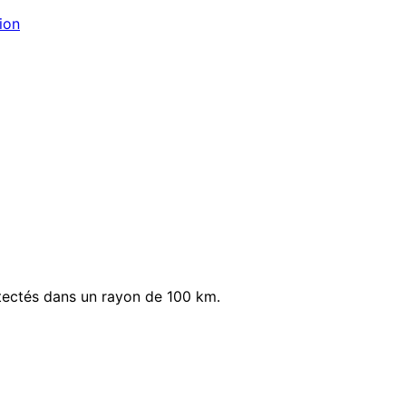
ion
tectés dans un rayon de 100 km.