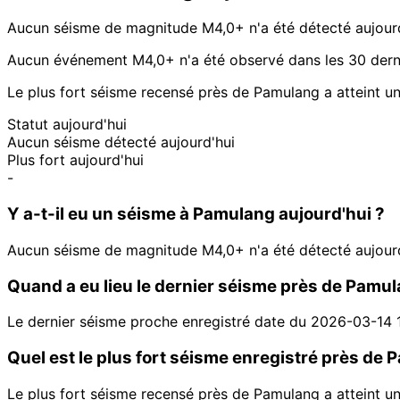
Aucun séisme de magnitude M4,0+ n'a été détecté aujour
Aucun événement M4,0+ n'a été observé dans les 30 derni
Le plus fort séisme recensé près de Pamulang a atteint 
Statut aujourd'hui
Aucun séisme détecté aujourd'hui
Plus fort aujourd'hui
-
Y a-t-il eu un séisme à Pamulang aujourd'hui ?
Aucun séisme de magnitude M4,0+ n'a été détecté aujour
Quand a eu lieu le dernier séisme près de Pamul
Le dernier séisme proche enregistré date du 2026-03-14 
Quel est le plus fort séisme enregistré près de
Le plus fort séisme recensé près de Pamulang a atteint 