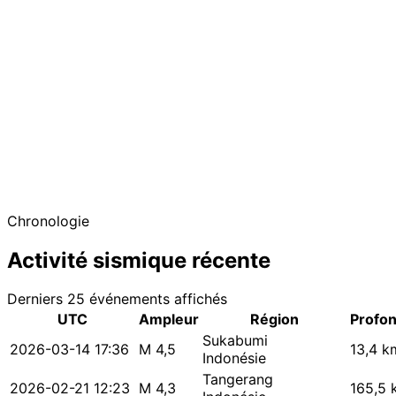
−
Chronologie
Activité sismique récente
Derniers 25 événements affichés
UTC
Ampleur
Région
Profo
Sukabumi
2026-03-14 17:36
M 4,5
13,4 k
Indonésie
Tangerang
2026-02-21 12:23
M 4,3
165,5 