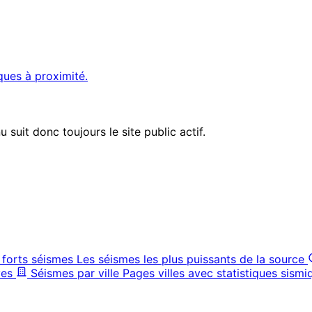
ques à proximité.
suit donc toujours le site public actif.
 forts séismes
Les séismes les plus puissants de la source
ves
Séismes par ville
Pages villes avec statistiques sismi