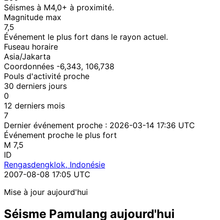
Séismes à M4,0+ à proximité.
Magnitude max
7,5
Événement le plus fort dans le rayon actuel.
Fuseau horaire
Asia/Jakarta
Coordonnées -6,343, 106,738
Pouls d'activité proche
30 derniers jours
0
12 derniers mois
7
Dernier événement proche :
2026-03-14 17:36 UTC
Événement proche le plus fort
M 7,5
ID
Rengasdengklok, Indonésie
2007-08-08 17:05 UTC
Mise à jour aujourd'hui
Séisme Pamulang aujourd'hui