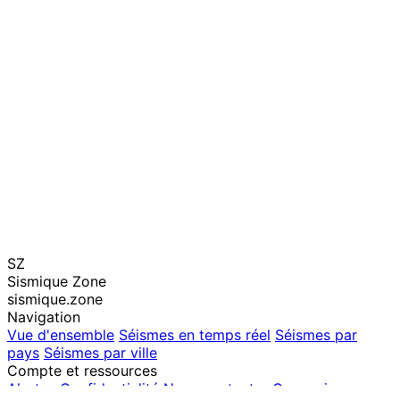
SZ
Sismique Zone
sismique.zone
Navigation
Vue d'ensemble
Séismes en temps réel
Séismes par
pays
Séismes par ville
Compte et ressources
Alertes
Confidentialité
Nous contacter
Connexion