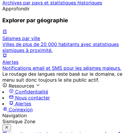
Archives par pays et statistiques historiques
Approfondir
Explorer par géographie
Séismes par ville
Villes de plus de 20 000 habitants avec statistiques
sismiques à proximité.
Alertes
Notifications email et SMS pour les séismes majeurs.
Le routage des langues reste basé sur le domaine, ce
menu suit donc toujours le site public actif.
Ressources
Confidentialité
Nous contacter
Alertes
Connexion
Navigation
Sismique Zone