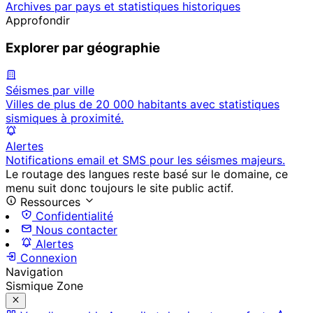
Archives par pays et statistiques historiques
Approfondir
Explorer par géographie
Séismes par ville
Villes de plus de 20 000 habitants avec statistiques
sismiques à proximité.
Alertes
Notifications email et SMS pour les séismes majeurs.
Le routage des langues reste basé sur le domaine, ce
menu suit donc toujours le site public actif.
Ressources
Confidentialité
Nous contacter
Alertes
Connexion
Navigation
Sismique Zone