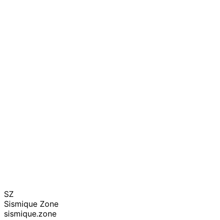
SZ
Sismique Zone
sismique.zone