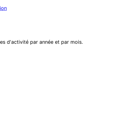
ion
es d'activité par année et par mois.