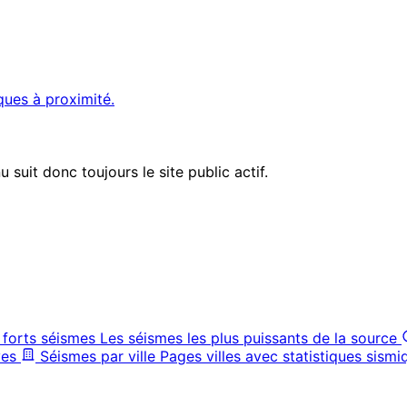
ques à proximité.
suit donc toujours le site public actif.
 forts séismes
Les séismes les plus puissants de la source
ves
Séismes par ville
Pages villes avec statistiques sismi