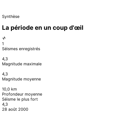
Synthèse
La période en un coup d'œil
1
Séismes enregistrés
4,3
Magnitude maximale
4,3
Magnitude moyenne
10,0
km
Profondeur moyenne
Séisme le plus fort
4,3
28 août 2000