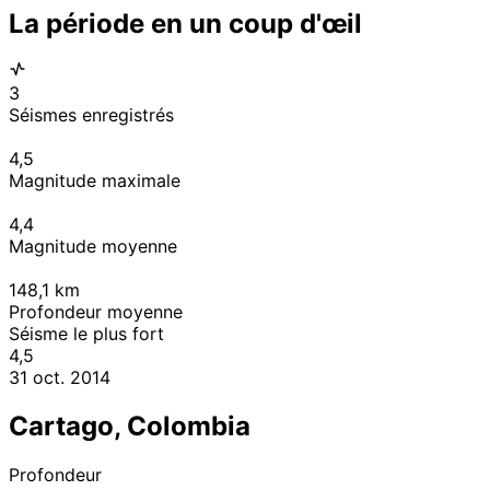
La période en un coup d'œil
3
Séismes enregistrés
4,5
Magnitude maximale
4,4
Magnitude moyenne
148,1
km
Profondeur moyenne
Séisme le plus fort
4,5
31 oct. 2014
Cartago, Colombia
Profondeur