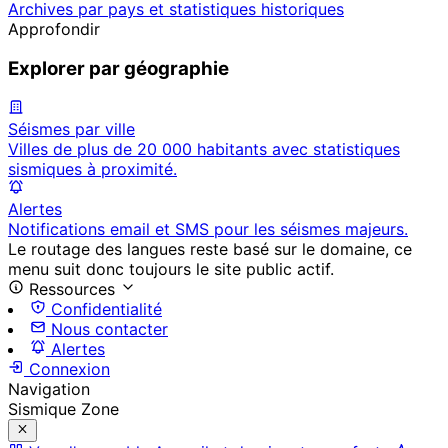
Archives par pays et statistiques historiques
Approfondir
Explorer par géographie
Séismes par ville
Villes de plus de 20 000 habitants avec statistiques
sismiques à proximité.
Alertes
Notifications email et SMS pour les séismes majeurs.
Le routage des langues reste basé sur le domaine, ce
menu suit donc toujours le site public actif.
Ressources
Confidentialité
Nous contacter
Alertes
Connexion
Navigation
Sismique Zone