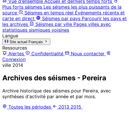
Vue d'ensemble
Accueil et derniers temps forts
Plus forts séismes
Les séismes les plus puissants de la
source
Séismes en temps réel
Événements récents et
carte en direct
Séismes par pays
Parcourir les pays et
les archives
Séismes par ville
Pages villes avec
statistiques sismiques voisines
Langue
Site actuel
Français
Ressources
Alertes
Confidentialité
Nous contacter
Connexion
ville
2014
Archives des séismes - Pereira
Archive historique des séismes pour Pereira, avec
synthèses d'activité par année et par mois.
Toutes les périodes
2013
2015