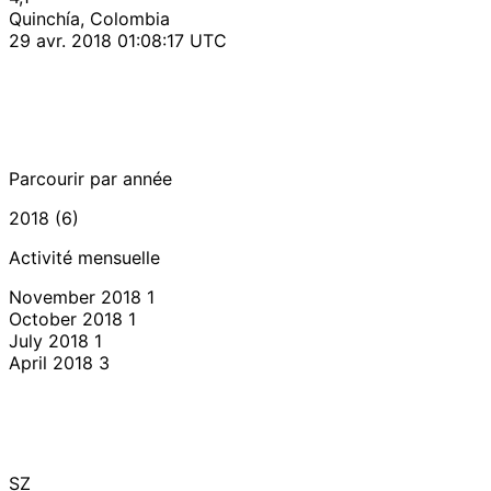
Quinchía, Colombia
29 avr. 2018 01:08:17 UTC
Parcourir par année
2018 (6)
Activité mensuelle
November 2018
1
October 2018
1
July 2018
1
April 2018
3
SZ