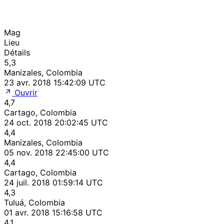
Mag
Lieu
Détails
5,3
Manizales, Colombia
23 avr. 2018 15:42:09 UTC
Ouvrir
4,7
Cartago, Colombia
24 oct. 2018 20:02:45 UTC
4,4
Manizales, Colombia
05 nov. 2018 22:45:00 UTC
4,4
Cartago, Colombia
24 juil. 2018 01:59:14 UTC
4,3
Tuluá, Colombia
01 avr. 2018 15:16:58 UTC
4,1