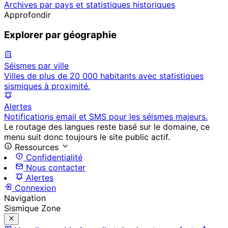
Archives par pays et statistiques historiques
Approfondir
Explorer par géographie
Séismes par ville
Villes de plus de 20 000 habitants avec statistiques
sismiques à proximité.
Alertes
Notifications email et SMS pour les séismes majeurs.
Le routage des langues reste basé sur le domaine, ce
menu suit donc toujours le site public actif.
Ressources
Confidentialité
Nous contacter
Alertes
Connexion
Navigation
Sismique Zone