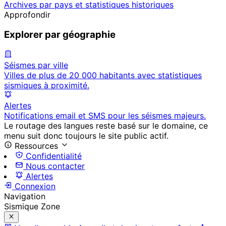
Archives par pays et statistiques historiques
Approfondir
Explorer par géographie
Séismes par ville
Villes de plus de 20 000 habitants avec statistiques
sismiques à proximité.
Alertes
Notifications email et SMS pour les séismes majeurs.
Le routage des langues reste basé sur le domaine, ce
menu suit donc toujours le site public actif.
Ressources
Confidentialité
Nous contacter
Alertes
Connexion
Navigation
Sismique Zone