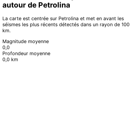
autour de Petrolina
La carte est centrée sur Petrolina et met en avant les
séismes les plus récents détectés dans un rayon de 100
km.
Magnitude moyenne
0,0
Profondeur moyenne
0,0 km
Leaflet
|
© OpenStreetMap contributors
+
−