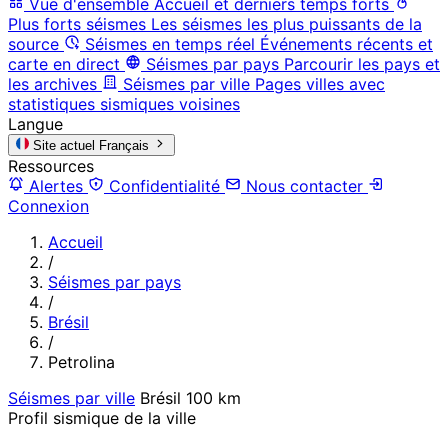
Vue d'ensemble
Accueil et derniers temps forts
Plus forts séismes
Les séismes les plus puissants de la
source
Séismes en temps réel
Événements récents et
carte en direct
Séismes par pays
Parcourir les pays et
les archives
Séismes par ville
Pages villes avec
statistiques sismiques voisines
Langue
Site actuel
Français
Ressources
Alertes
Confidentialité
Nous contacter
Connexion
Accueil
/
Séismes par pays
/
Brésil
/
Petrolina
Séismes par ville
Brésil
100 km
Profil sismique de la ville