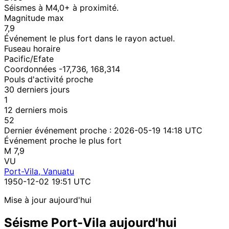
Séismes à M4,0+ à proximité.
Magnitude max
7,9
Événement le plus fort dans le rayon actuel.
Fuseau horaire
Pacific/Efate
Coordonnées -17,736, 168,314
Pouls d'activité proche
30 derniers jours
1
12 derniers mois
52
Dernier événement proche :
2026-05-19 14:18 UTC
Événement proche le plus fort
M 7,9
VU
Port-Vila, Vanuatu
1950-12-02 19:51 UTC
Mise à jour aujourd'hui
Séisme Port-Vila aujourd'hui