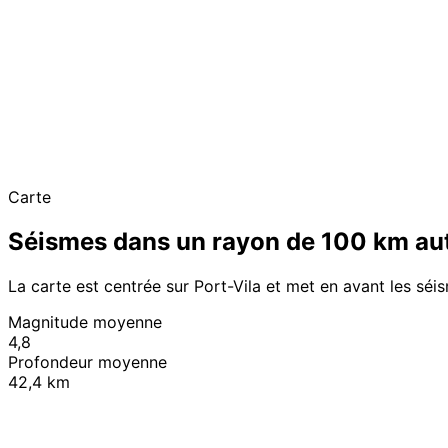
Carte
Séismes dans un rayon de 100 km aut
La carte est centrée sur Port-Vila et met en avant les sé
Magnitude moyenne
4,8
Profondeur moyenne
42,4 km
+