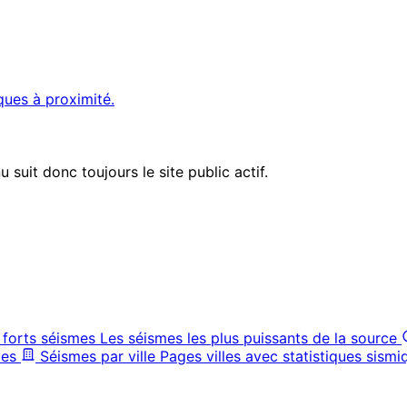
ques à proximité.
suit donc toujours le site public actif.
 forts séismes
Les séismes les plus puissants de la source
ves
Séismes par ville
Pages villes avec statistiques sismi