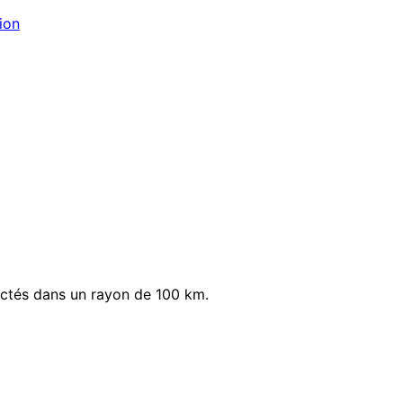
ion
ectés dans un rayon de 100 km.