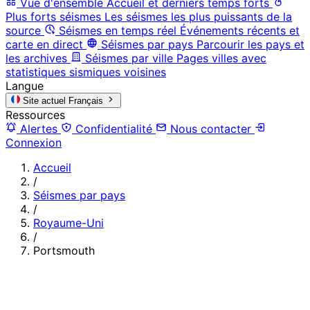
Vue d'ensemble
Accueil et derniers temps forts
Plus forts séismes
Les séismes les plus puissants de la
source
Séismes en temps réel
Événements récents et
carte en direct
Séismes par pays
Parcourir les pays et
les archives
Séismes par ville
Pages villes avec
statistiques sismiques voisines
Langue
Site actuel
Français
Ressources
Alertes
Confidentialité
Nous contacter
Connexion
Accueil
/
Séismes par pays
/
Royaume-Uni
/
Portsmouth