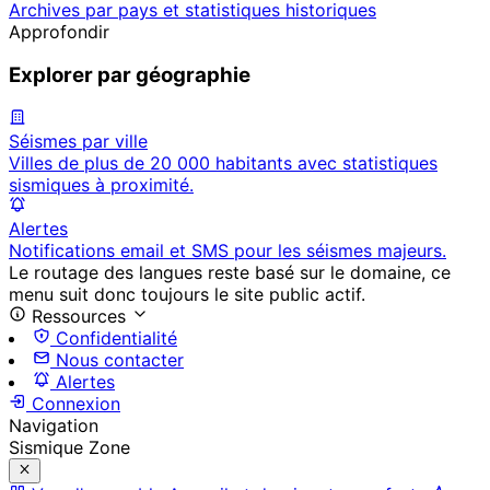
Archives par pays et statistiques historiques
Approfondir
Explorer par géographie
Séismes par ville
Villes de plus de 20 000 habitants avec statistiques
sismiques à proximité.
Alertes
Notifications email et SMS pour les séismes majeurs.
Le routage des langues reste basé sur le domaine, ce
menu suit donc toujours le site public actif.
Ressources
Confidentialité
Nous contacter
Alertes
Connexion
Navigation
Sismique Zone