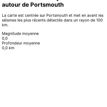
autour de Portsmouth
La carte est centrée sur Portsmouth et met en avant les
séismes les plus récents détectés dans un rayon de 100
km.
Magnitude moyenne
0,0
Profondeur moyenne
0,0 km
Leaflet
|
© OpenStreetMap contributors
+
−