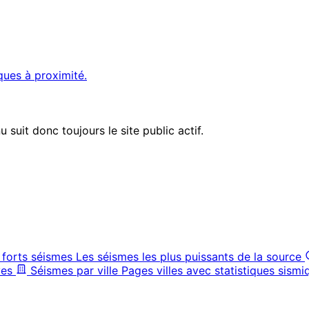
ques à proximité.
suit donc toujours le site public actif.
 forts séismes
Les séismes les plus puissants de la source
ves
Séismes par ville
Pages villes avec statistiques sismi