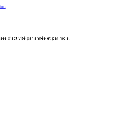
ion
es d'activité par année et par mois.