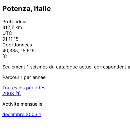
Potenza, Italie
Profondeur
312,7 km
UTC
01:11:15
Coordonnées
40,335, 15,616
Seulement 1 séismes du catalogue actuel correspondent à c
Parcourir par année
Toutes les périodes
2003
(1)
Activité mensuelle
décembre 2003
1