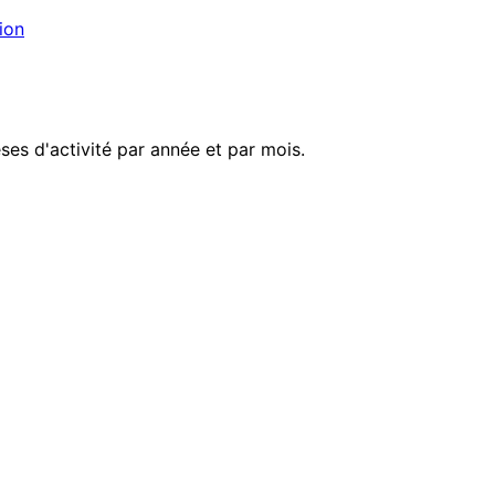
ion
es d'activité par année et par mois.