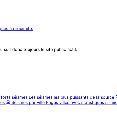
ques à proximité.
suit donc toujours le site public actif.
 forts séismes
Les séismes les plus puissants de la source
ves
Séismes par ville
Pages villes avec statistiques sismi