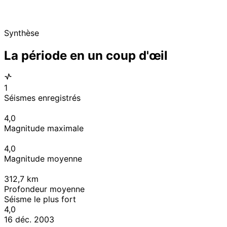
Synthèse
La période en un coup d'œil
1
Séismes enregistrés
4,0
Magnitude maximale
4,0
Magnitude moyenne
312,7
km
Profondeur moyenne
Séisme le plus fort
4,0
16 déc. 2003