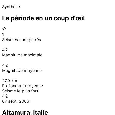
Synthèse
La période en un coup d'œil
1
Séismes enregistrés
4,2
Magnitude maximale
4,2
Magnitude moyenne
27,0
km
Profondeur moyenne
Séisme le plus fort
4,2
07 sept. 2006
Altamura, Italie