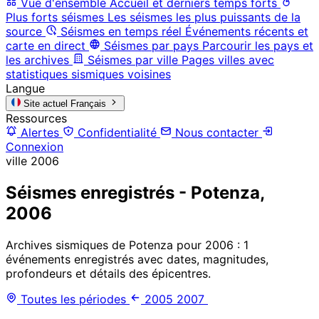
Vue d'ensemble
Accueil et derniers temps forts
Plus forts séismes
Les séismes les plus puissants de la
source
Séismes en temps réel
Événements récents et
carte en direct
Séismes par pays
Parcourir les pays et
les archives
Séismes par ville
Pages villes avec
statistiques sismiques voisines
Langue
Site actuel
Français
Ressources
Alertes
Confidentialité
Nous contacter
Connexion
ville
2006
Séismes enregistrés - Potenza,
2006
Archives sismiques de Potenza pour 2006 : 1
événements enregistrés avec dates, magnitudes,
profondeurs et détails des épicentres.
Toutes les périodes
2005
2007