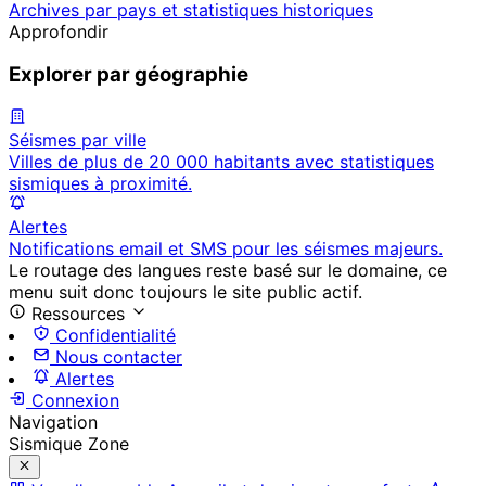
Archives par pays et statistiques historiques
Approfondir
Explorer par géographie
Séismes par ville
Villes de plus de 20 000 habitants avec statistiques
sismiques à proximité.
Alertes
Notifications email et SMS pour les séismes majeurs.
Le routage des langues reste basé sur le domaine, ce
menu suit donc toujours le site public actif.
Ressources
Confidentialité
Nous contacter
Alertes
Connexion
Navigation
Sismique Zone