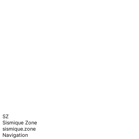
SZ
Sismique Zone
sismique.zone
Navigation