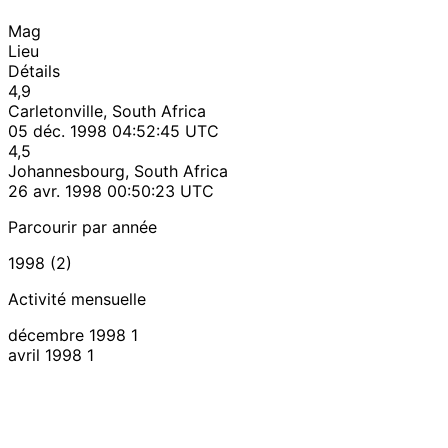
Mag
Lieu
Détails
4,9
Carletonville, South Africa
05 déc. 1998 04:52:45 UTC
4,5
Johannesbourg, South Africa
26 avr. 1998 00:50:23 UTC
Parcourir par année
1998 (2)
Activité mensuelle
décembre 1998
1
avril 1998
1