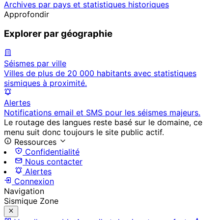
Archives par pays et statistiques historiques
Approfondir
Explorer par géographie
Séismes par ville
Villes de plus de 20 000 habitants avec statistiques
sismiques à proximité.
Alertes
Notifications email et SMS pour les séismes majeurs.
Le routage des langues reste basé sur le domaine, ce
menu suit donc toujours le site public actif.
Ressources
Confidentialité
Nous contacter
Alertes
Connexion
Navigation
Sismique Zone